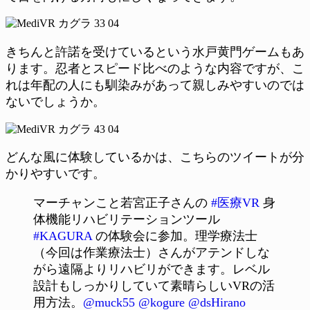
きちんと許諾を受けているという水戸黄門ゲームもあ
ります。忍者とスピード比べのような内容ですが、こ
れは年配の人にも馴染みがあって親しみやすいのでは
ないでしょうか。
どんな風に体験しているかは、こちらのツイートが分
かりやすいです。
マーチャンこと若宮正子さんの
#医療VR
身
体機能リハビリテーションツール
#KAGURA
の体験会に参加。理学療法士
（今回は作業療法士）さんがアテンドしな
がら遠隔よりリハビリができます。レベル
設計もしっかりしていて素晴らしいVRの活
用方法。
@muck55
@kogure
@dsHirano