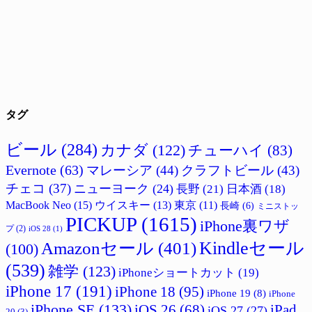
タグ
ビール
(284)
カナダ
(122)
チューハイ
(83)
Evernote
(63)
マレーシア
(44)
クラフトビール
(43)
チェコ
(37)
ニューヨーク
(24)
長野
(21)
日本酒
(18)
MacBook Neo
(15)
ウイスキー
(13)
東京
(11)
長崎
(6)
ミニストッ
PICKUP
(1615)
iPhone裏ワザ
プ
(2)
iOS 28
(1)
Amazonセール
(401)
Kindleセール
(100)
(539)
雑学
(123)
iPhoneショートカット
(19)
iPhone 17
(191)
iPhone 18
(95)
iPhone 19
(8)
iPhone
iPhone SE
(133)
iPad
iOS 26
(68)
iOS 27
(27)
20
(3)