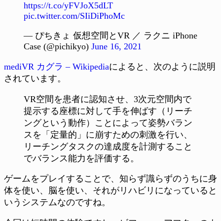
https://t.co/yFVJoX5dLT
pic.twitter.com/SIiDiPhoMc
— ぴちきょ 仮想空間とVR ／ ラクニ iPhone
Case (@pichikyo)
June 16, 2021
mediVR カグラ – Wikipedia
によると、次のように説明
されています。
VR空間を患者に認知させ、3次元空間内で
提示する座標に対して手を伸ばす（リーチ
ングという動作）ことによって姿勢バラン
スを「定量的」に崩すための刺激を行い、
リーチングタスクの達成度を計測すること
でバランス能力を評価する。
ゲームをプレイすることで、知らず識らずのうちに身
体を使い、脳を使い、それがリハビリになっていると
いうシステムなのですね。