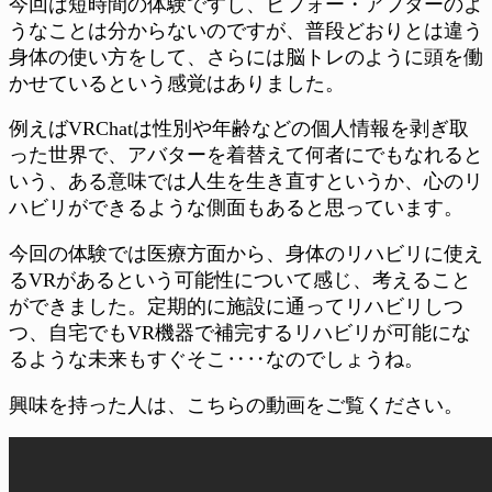
今回は短時間の体験ですし、ビフォー・アフターのよ
うなことは分からないのですが、普段どおりとは違う
身体の使い方をして、さらには脳トレのように頭を働
かせているという感覚はありました。
例えばVRChatは性別や年齢などの個人情報を剥ぎ取
った世界で、アバターを着替えて何者にでもなれると
いう、ある意味では人生を生き直すというか、心のリ
ハビリができるような側面もあると思っています。
今回の体験では医療方面から、身体のリハビリに使え
るVRがあるという可能性について感じ、考えること
ができました。定期的に施設に通ってリハビリしつ
つ、自宅でもVR機器で補完するリハビリが可能にな
るような未来もすぐそこ‥‥なのでしょうね。
興味を持った人は、こちらの動画をご覧ください。