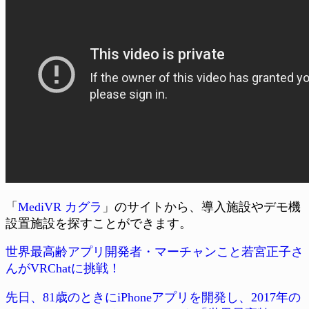
「
MediVR カグラ
」のサイトから、導入施設やデモ機
設置施設を探すことができます。
世界最高齢アプリ開発者・マーチャンこと若宮正子さ
んがVRChatに挑戦！
先日、81歳のときにiPhoneアプリを開発し、2017年の