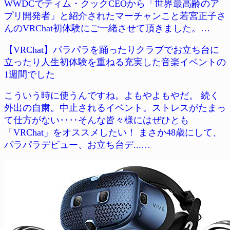
WWDCでティム・クックCEOから「世界最高齢のア
プリ開発者」と紹介されたマーチャンこと若宮正子さ
んのVRChat初体験にご一緒させて頂きました。…
【VRChat】パラパラを踊ったりクラブでお立ち台に
立ったり人生初体験を重ねる充実した音楽イベントの
1週間でした
こういう時に使うんですね。よもやよもやだ。 続く
外出の自粛。中止されるイベント。ストレスがたまっ
て仕方がない‥‥そんな皆々様にはぜひとも
「VRChat」をオススメしたい！ まさか48歳にして、
パラパラデビュー、お立ち台デ...…