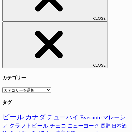
CLOSE
CLOSE
カテゴリー
カ
テ
タグ
ゴ
リ
ー
ビール
カナダ
チューハイ
Evernote
マレーシ
ア
クラフトビール
チェコ
ニューヨーク
長野
日本酒