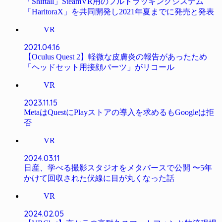
「Shiftall」SteamVR用のフルトラッキングシステム
「HaritoraX」を共同開発し2021年夏までに発売と発表
VR
2021.04.16
【Oculus Quest 2】軽微な皮膚炎の報告があったため
「ヘッドセット用接顔パーツ」がリコール
VR
2023.11.15
MetaはQuestにPlayストアの導入を求めるもGoogleは拒
否
VR
2024.03.11
日産、学べる撮影スタジオをメタバースで公開 〜5年
かけて回収された伏線に目が丸くなった話
VR
2024.02.05