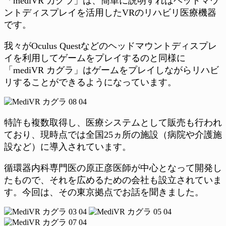
「mediVR カグラ」は、簡単に説明すればヘッドマウ
ントディスプレイを活用したVRのリハビリ医療機器
です。
我々がOculus Questなどのヘッドマウントディスプレ
イを利用してゲームをプレイするのと同様に
「mediVR カグラ」はゲームをプレイしながらリハビ
リすることができるようになっています。
特許も複数取得し、医療システムとして販売も行われ
ており、現時点では全国25ヵ所の施設（病院や介護施
設など）に導入されています。
循環器内科専門医の原正彦医師が中心となって開発し
たもので、それを広めるための会社も設立されていま
す。今回は、その東京拠点でお話を聞きました。