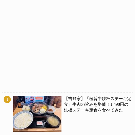
【吉野家】「極旨牛鉄板ステーキ定
1
食」牛肉の旨みを堪能！1,498円の
鉄板ステーキ定食を食べてみた