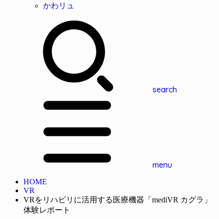
かわリュ
search
menu
HOME
VR
VRをリハビリに活用する医療機器「mediVR カグラ」
体験レポート