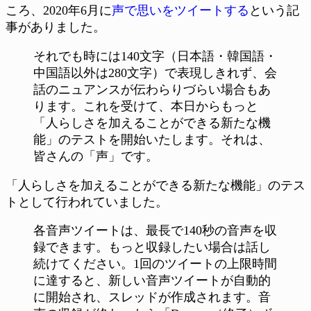
ころ、2020年6月に
声で思いをツイートする
という記
事がありました。
それでも時には140文字（日本語・韓国語・
中国語以外は280文字）で表現しきれず、会
話のニュアンスが伝わらりづらい場合もあ
ります。これを受けて、本日からもっと
「人らしさを加えることができる新たな機
能」のテストを開始いたします。それは、
皆さんの「声」です。
「人らしさを加えることができる新たな機能」のテス
トとして行われていました。
各音声ツイートは、最長で140秒の音声を収
録できます。もっと収録したい場合は話し
続けてください。1回のツイートの上限時間
に達すると、新しい音声ツイートが自動的
に開始され、スレッドが作成されます。音