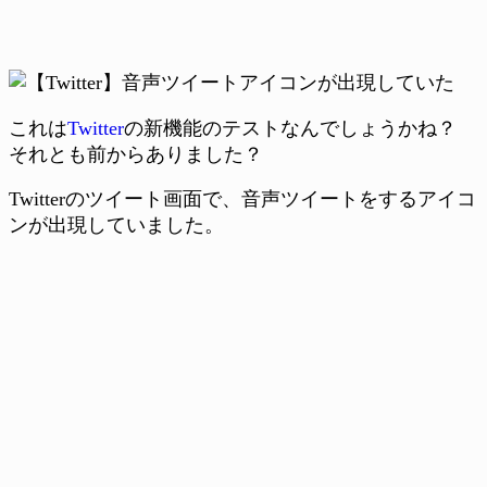
これは
Twitter
の新機能のテストなんでしょうかね？
それとも前からありました？
Twitterのツイート画面で、音声ツイートをするアイコ
ンが出現していました。