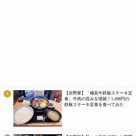
【吉野家】「極旨牛鉄板ステーキ定
1
食」牛肉の旨みを堪能！1,498円の
鉄板ステーキ定食を食べてみた