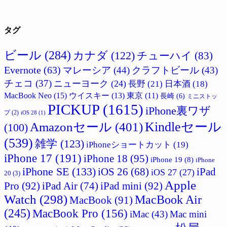
タグ
ビール
(284)
カナダ
(122)
チューハイ
(83)
Evernote
(63)
マレーシア
(44)
クラフトビール
(43)
チェコ
(37)
ニューヨーク
(24)
長野
(21)
日本酒
(18)
MacBook Neo
(15)
ウイスキー
(13)
東京
(11)
長崎
(6)
ミニストッ
PICKUP
(1615)
iPhone裏ワザ
プ
(2)
iOS 28
(1)
Amazonセール
(401)
Kindleセール
(100)
(539)
雑学
(123)
iPhoneショートカット
(19)
iPhone 17
(191)
iPhone 18
(95)
iPhone 19
(8)
iPhone
iPhone SE
(133)
iPad
iOS 26
(68)
iOS 27
(27)
20
(3)
Apple
Pro
(92)
iPad Air
(74)
iPad mini
(92)
Watch
(298)
MacBook Air
MacBook
(91)
(245)
MacBook Pro
(156)
iMac
(43)
Mac mini