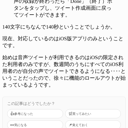
声の収録が終わったら「Done」（終了）ボ
タンをタップし、ツイート作成画面に戻っ
てツイートができます。
140文字にちなんで140秒ということでしょうか。
現在、対応しているのはiOS版アプリのみということ
です。
始めは音声ツイートが利用できるのはiOSの限定され
た利用者のみですが、数週間のうちにすべてのiOS利
用者のが自分の声でツイートできるようになる‥‥と
いうことだったので、徐々に機能のロールアウトが始
まっているようです。
この記事はどうでしたか？
👍
🛒
参考になった
買ってみたい
👀
📌
気になる
覚えておく