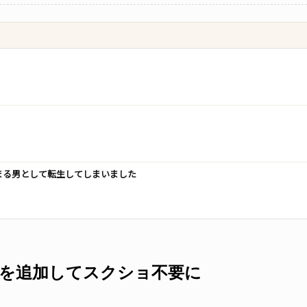
挟まる男として転生してしまいました
機能を追加してスクショ不要に