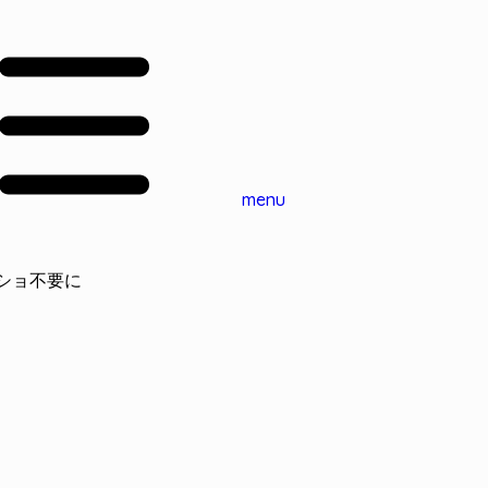
menu
クショ不要に