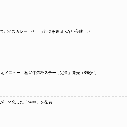
種スパイスカレー」今回も期待を裏切らない美味しさ！
定メニュー「極旨牛鉄板ステーキ定食」発売（8/6から）
ンが一体化した「Versa」を発表