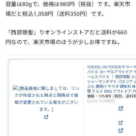
容量は80gで、価格は980円（税抜）です。楽天市
場だと税込1,058円（送料350円）です。
「西部頭髪」りオンラインストアだと送料が660
円なので、楽天市場のほうが少しお得ですね。
YODEEL OUTDOOR サワ
パイス ヨーデルアウトドア 
ームスパイス ｜ 西部頭髪 ス
シャーマンポテト パエリア 
ぷら 唐揚け サラダ 調味料 
理 グルメ BBQ アウトドア YO
価格：1058円（税別、送料別
(2020/7/28時点)