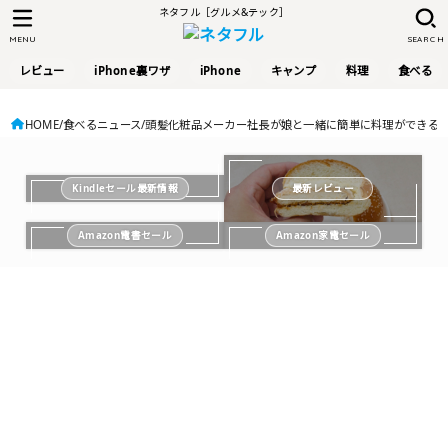
ネタフル［グルメ&テック］
MENU
SEARCH
レビュー
iPhone裏ワザ
iPhone
キャンプ
料理
食べる
HOME
食べるニュース
頭髪化粧品メーカー社長が娘と一緒に簡単に料理ができるように
Kindleセール最新情報
最新レビュー
Amazon電書セール
Amazon家電セール