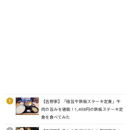
1
【吉野家】「極旨牛鉄板ステーキ定食」牛
肉の旨みを堪能！1,498円の鉄板ステーキ定
食を食べてみた