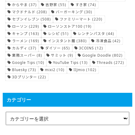
からやま
(37)
吉野家
(55)
すき家
(74)
マクドナルド
(208)
バーガーキング
(30)
セブンイレブン
(508)
ファミリーマート
(220)
ローソン
(229)
ローソンストア100
(19)
キャンプ
(163)
レシピ
(51)
レンチンパスタ
(44)
ラーメン
(169)
インスタント麺
(380)
冷凍食品
(42)
カルディ
(37)
ダイソー
(65)
3COINS
(12)
業務スーパー
(8)
サミット
(9)
Google Doodle
(802)
Google Tips
(10)
YouTube Tips
(13)
Threads
(272)
Bluesky
(73)
mixi2
(10)
IIJmio
(102)
3Dプリンター
(22)
カテゴリー