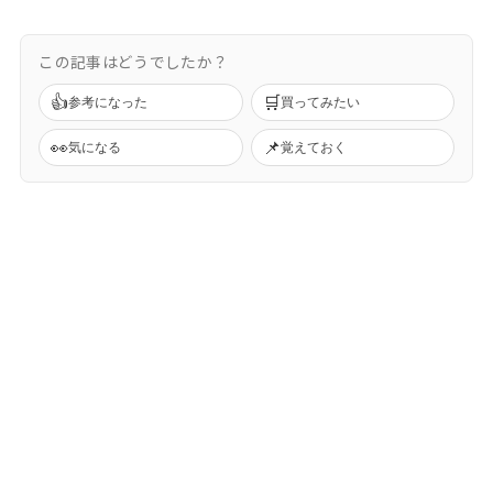
この記事はどうでしたか？
👍
🛒
参考になった
買ってみたい
👀
📌
気になる
覚えておく