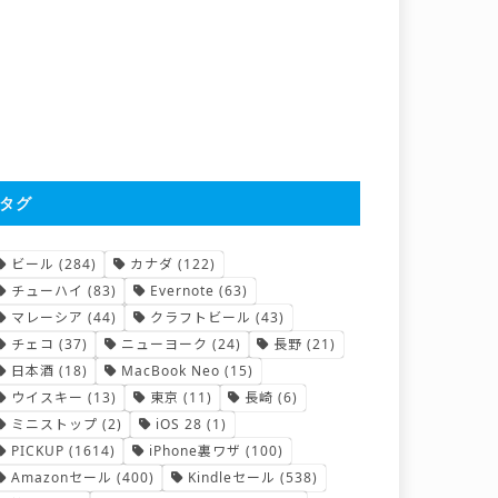
タグ
ビール
(284)
カナダ
(122)
チューハイ
(83)
Evernote
(63)
マレーシア
(44)
クラフトビール
(43)
チェコ
(37)
ニューヨーク
(24)
長野
(21)
日本酒
(18)
MacBook Neo
(15)
ウイスキー
(13)
東京
(11)
長崎
(6)
ミニストップ
(2)
iOS 28
(1)
PICKUP
(1614)
iPhone裏ワザ
(100)
Amazonセール
(400)
Kindleセール
(538)