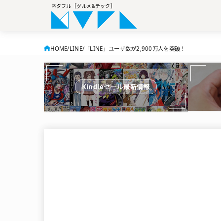
ネタフル［グルメ&テック］
HOME
LINE
「LINE」ユーザ数が2,900万人を突破！
Kindleセール最新情報