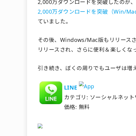
2,000万ダウンロードを突破したのが、
2,000万ダウンロードを突破（Win/
ていました。
その後、Windows/Mac版もリリ
リリースされ、さらに便利＆楽しくなっ
引き続き、ぼくの周りでもユーザは増
LINE
カテゴリ: ソーシャルネッ
価格: 無料