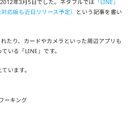
2012年3月5日でした。ネタフルでは
「LINE」
Mac対応版も近日リリース予定）
という記事を書い
ースされたり、カードやカメラといった周辺アプリも
ている「LINE」です。
えています。
トワーキング