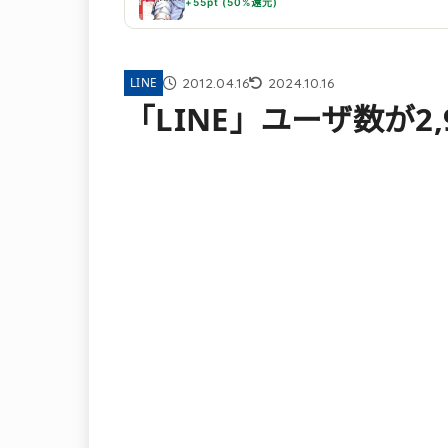
+55pt (50%還元)
2012.04.16
2024.10.16
LINE
「LINE」ユーザ数が2