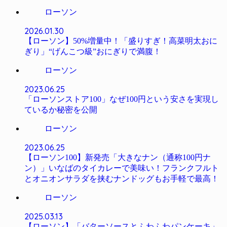
ローソン
2026.01.30
【ローソン】50%増量中！「盛りすぎ！高菜明太おに
ぎり」“げんこつ級”おにぎりで満腹！
ローソン
2023.06.25
「ローソンストア100」なぜ100円という安さを実現し
ているか秘密を公開
ローソン
2023.06.25
【ローソン100】新発売「大きなナン（通称100円ナ
ン）」いなばのタイカレーで美味い！フランクフルト
とオニオンサラダを挟むナンドッグもお手軽で最高！
ローソン
2025.03.13
【ローソン】「バターソースとふわふわパンケーキ」