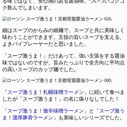
る味ではなく、安心感のある醤油味。ついついゴクゴ
ク飲んでしまいます。
細はスープのからみの細麺で、スープと共に美味しく
味わうことができます。主役の旨いスープを支える、
よきバイプレーヤーだと思いました。
「スープ激うま！」だけあって、強い主張をする醤油
味ではないのですが、旨みたっぷりで全方向に平均点
の高いスープのカップ麺でした。
「
スープ激うま！札幌味噌ラーメン
」に続いて食べま
したが「スープ激うま！」の名に偽りなしでした！
「
スープ激うま！激辛味噌ラーメン
」と「
スープ激う
ま！濃厚豚骨ラーメン
」も美味しいシリーズでした。