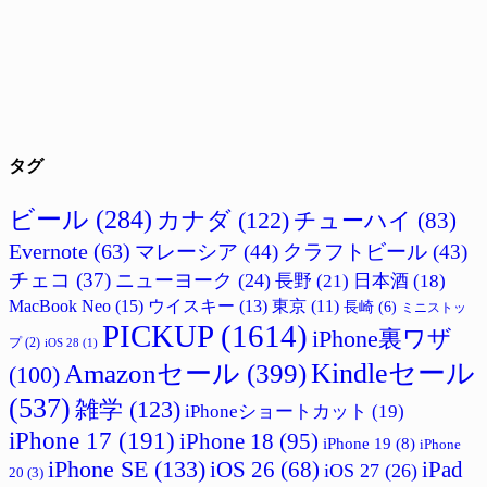
タグ
ビール
(284)
カナダ
(122)
チューハイ
(83)
Evernote
(63)
マレーシア
(44)
クラフトビール
(43)
チェコ
(37)
ニューヨーク
(24)
長野
(21)
日本酒
(18)
MacBook Neo
(15)
ウイスキー
(13)
東京
(11)
長崎
(6)
ミニストッ
PICKUP
(1614)
iPhone裏ワザ
プ
(2)
iOS 28
(1)
Amazonセール
(399)
Kindleセール
(100)
(537)
雑学
(123)
iPhoneショートカット
(19)
iPhone 17
(191)
iPhone 18
(95)
iPhone 19
(8)
iPhone
iPhone SE
(133)
iPad
iOS 26
(68)
iOS 27
(26)
20
(3)