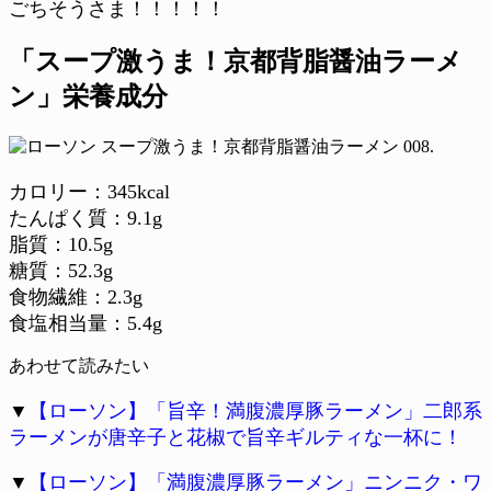
ごちそうさま！！！！！
「スープ激うま！京都背脂醤油ラーメ
ン」栄養成分
カロリー：345kcal
たんぱく質：9.1g
脂質：10.5g
糖質：52.3g
食物繊維：2.3g
食塩相当量：5.4g
あわせて読みたい
▼
【ローソン】「旨辛！満腹濃厚豚ラーメン」二郎系
ラーメンが唐辛子と花椒で旨辛ギルティな一杯に！
▼
【ローソン】「満腹濃厚豚ラーメン」ニンニク・ワ