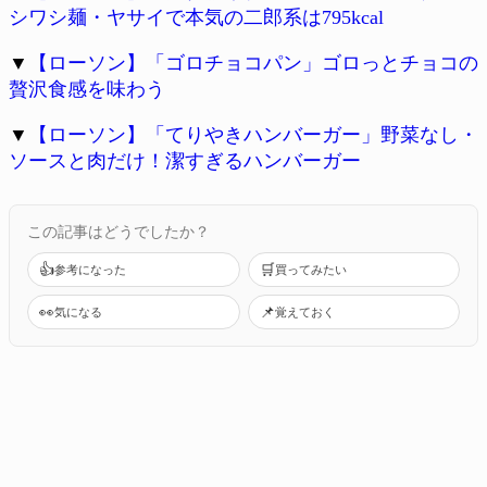
シワシ麺・ヤサイで本気の二郎系は795kcal
▼
【ローソン】「ゴロチョコパン」ゴロっとチョコの
贅沢食感を味わう
▼
【ローソン】「てりやきハンバーガー」野菜なし・
ソースと肉だけ！潔すぎるハンバーガー
この記事はどうでしたか？
👍
🛒
参考になった
買ってみたい
👀
📌
気になる
覚えておく