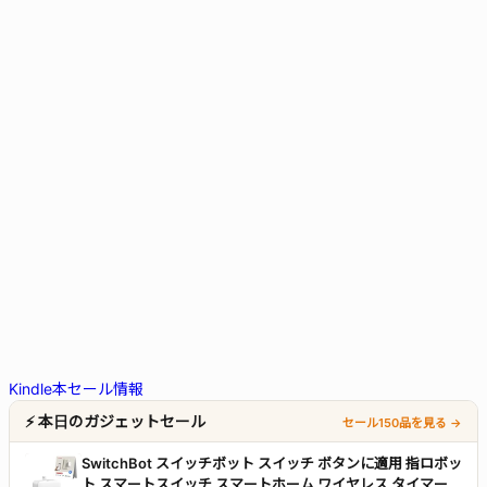
Kindle本セール情報
⚡ 本日のガジェットセール
セール150品を見る →
SwitchBot スイッチボット スイッチ ボタンに適用 指ロボッ
ト スマートスイッチ スマートホーム ワイヤレス タイマー