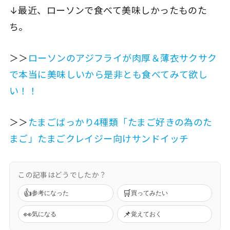
↓最近、ローソンで食べて美味しかったものた
ち。
＞＞
ローソンのアジフライが肉厚＆薄衣サクサク
で本当に美味しいから是非とも食べてみて欲し
い！！
＞＞
たまごばっかり4種類「たまご好きの為のた
まご」たまごクレイジー向けサンドイッチ
この記事はどうでしたか？
👍
🛒
参考になった
買ってみたい
👀
📌
気になる
覚えておく