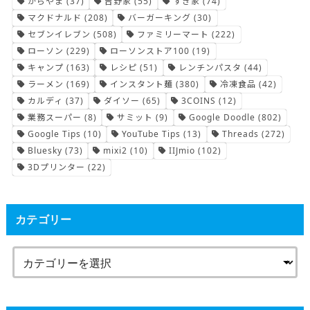
からやま
(37)
吉野家
(55)
すき家
(74)
マクドナルド
(208)
バーガーキング
(30)
セブンイレブン
(508)
ファミリーマート
(222)
ローソン
(229)
ローソンストア100
(19)
キャンプ
(163)
レシピ
(51)
レンチンパスタ
(44)
ラーメン
(169)
インスタント麺
(380)
冷凍食品
(42)
カルディ
(37)
ダイソー
(65)
3COINS
(12)
業務スーパー
(8)
サミット
(9)
Google Doodle
(802)
Google Tips
(10)
YouTube Tips
(13)
Threads
(272)
Bluesky
(73)
mixi2
(10)
IIJmio
(102)
3Dプリンター
(22)
カテゴリー