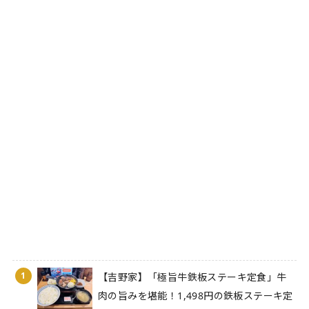
1
【吉野家】「極旨牛鉄板ステーキ定食」牛
肉の旨みを堪能！1,498円の鉄板ステーキ定