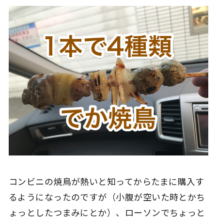
コンビニの焼鳥が熱いと知ってからたまに購入す
るようになったのですが（小腹が空いた時とかち
ょっとしたつまみにとか）、ローソンでちょっと