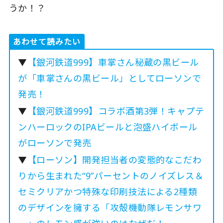
うか！？
あわせて読みたい
▼
【銀河鉄道999】車掌さん秘蔵の黒ビール
が「車掌さんの黒ビール」としてローソンで
発売！
▼
【銀河鉄道999】コラボ酒第3弾！キャプテ
ンハーロックのIPAビールと泡盛ハイボール
がローソンで発売
▼
【ローソン】開発担当者の変態的なこだわ
りから生まれた“9”パーセントのノイズレス＆
セミクリアかつ特殊な印刷技法による2種類
のデザインを擁する「攻殻機動隊レモンサワ