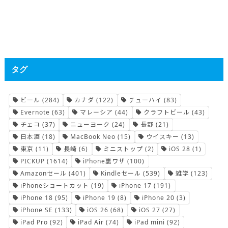
タグ
ビール
(284)
カナダ
(122)
チューハイ
(83)
Evernote
(63)
マレーシア
(44)
クラフトビール
(43)
チェコ
(37)
ニューヨーク
(24)
長野
(21)
日本酒
(18)
MacBook Neo
(15)
ウイスキー
(13)
東京
(11)
長崎
(6)
ミニストップ
(2)
iOS 28
(1)
PICKUP
(1614)
iPhone裏ワザ
(100)
Amazonセール
(401)
Kindleセール
(539)
雑学
(123)
iPhoneショートカット
(19)
iPhone 17
(191)
iPhone 18
(95)
iPhone 19
(8)
iPhone 20
(3)
iPhone SE
(133)
iOS 26
(68)
iOS 27
(27)
iPad Pro
(92)
iPad Air
(74)
iPad mini
(92)