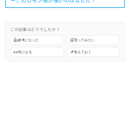
ー」のレモン感が強いのはなぜだ！
この記事はどうでしたか？
👍
🛒
参考になった
買ってみたい
👀
📌
気になる
覚えておく