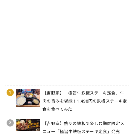
1
【吉野家】「極旨牛鉄板ステーキ定食」牛
肉の旨みを堪能！1,498円の鉄板ステーキ定
食を食べてみた
2
【吉野家】熱々の鉄板で楽しむ期間限定メ
ニュー「極旨牛鉄板ステーキ定食」発売