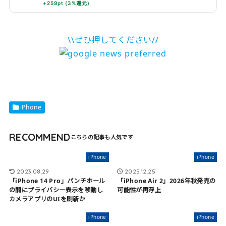
+259pt (3%還元)
\\ぜひ押してください//
iPhone
RECOMMEND
iPhone
iPhone
2023.08.29
2025.12.25
「iPhone 14 Pro」パンチホール
「iPhone Air 2」2026年秋発売の
の間にプライバシー表示を移動し
可能性が再浮上
カメラアプリのUIを刷新か
iPhone
iPhone