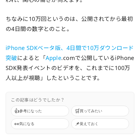
ちなみに10万回というのは、公開されてから最初
の4日間の数字とのこと。
iPhone SDKベータ版、4日間で10万ダウンロード
突破
によると「
Apple
.comで公開しているiPhone
SDK発表イベントのビデオを、これまでに100万
人以上が視聴」したということです。
この記事はどうでしたか？
👍
🛒
参考になった
買ってみたい
👀
📌
気になる
覚えておく