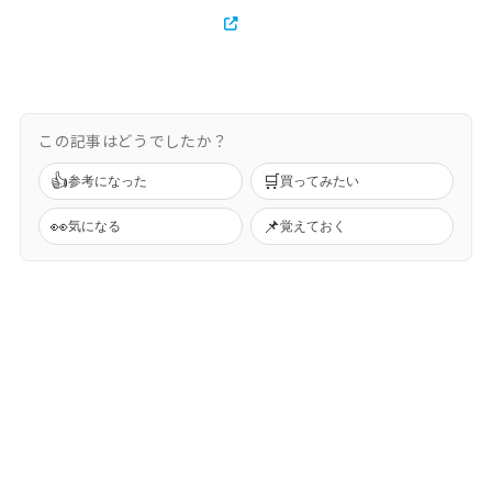
この記事はどうでしたか？
👍
🛒
参考になった
買ってみたい
👀
📌
気になる
覚えておく