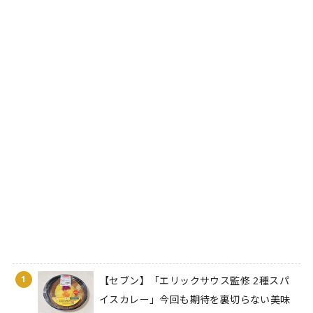
1
【セブン】「エリックサウス監修 2種スパ
イスカレー」今回も期待を裏切らない美味