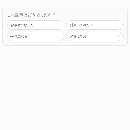
この記事はどうでしたか？
👍
🛒
参考になった
1
買ってみたい
3
👀
📌
気になる
覚えておく
1