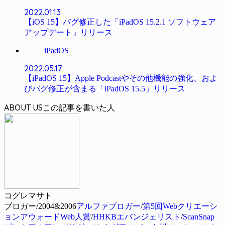
2022.01.13
【iOS 15】バグ修正した「iPadOS 15.2.1 ソフトウェア
アップデート」リリース
iPadOS
2022.05.17
【iPadOS 15】Apple Podcastやその他機能の強化、およ
びバグ修正が含まる「iPadOS 15.5」リリース
ABOUT US
コグレマサト
ブロガー/2004&2006
アルファブロガー
/
第5回Webクリエーシ
ョンアウォードWeb人賞
/
HHKBエバンジェリスト
/
ScanSnap