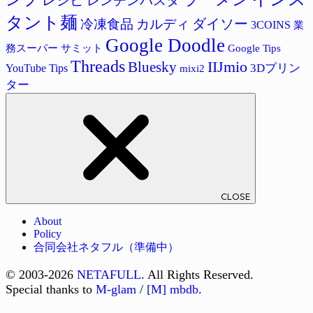
レシピ
レンチンパスタ
タント麺
ダイソー
冷凍食品
カルディ
3COINS
業
Google Doodle
サミット
Google Tips
務スーパー
Threads
IIJmio
Bluesky
3Dプリン
YouTube Tips
mixi2
ター
CLOSE
About
Policy
合同会社ネタフル（準備中）
© 2003-2026
NETAFULL
. All Rights Reserved.
Special thanks to
M-glam
/
[M] mbdb
.