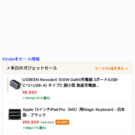
Kindle本セール情報
⚡ 本日のガジェットセール
セール105品を見る →
UGREEN NexodeX 100W GaNII充電器 3ポート(USB-
C*2+USB-A) タイプC 超小型 急速充電器
PD3.0/PPS/QC4+/QC3.0 対応
¥8,880
+3641pt (41%還元)
Apple 13インチiPad Pro（M5）用Magic Keyboard - 日本
語 - ブラック ​​​​​​​
¥59,800
¥65,800
9%OFF
+598pt (1%還元)