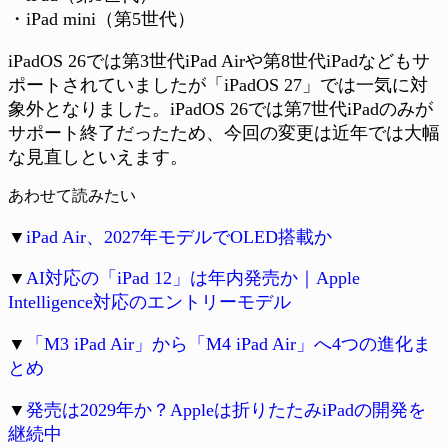
・iPad mini（第5世代）
iPadOS 26では第3世代iPad Airや第8世代iPadなどもサ
ポートされていましたが「iPadOS 27」では一気に対
象外となりました。iPadOS 26では第7世代iPadのみが
サポート終了だったため、今回の変更は近年では大幅
な見直しといえます。
あわせて読みたい
▼
iPad Air、2027年モデルでOLED搭載か
▼
AI対応の「iPad 12」は年内発売か｜Apple
Intelligence対応のエントリーモデル
▼
「M3 iPad Air」から「M4 iPad Air」へ4つの進化ま
とめ
▼
発売は2029年か？Appleは折りたたみiPadの開発を
継続中