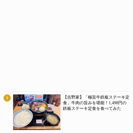
【吉野家】「極旨牛鉄板ステーキ定
1
食」牛肉の旨みを堪能！1,498円の
鉄板ステーキ定食を食べてみた