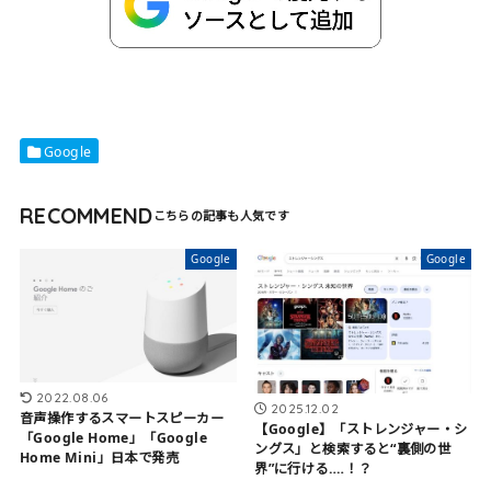
Google
RECOMMEND
Google
Google
2022.08.06
2025.12.02
音声操作するスマートスピーカー
【Google】「ストレンジャー・シ
「Google Home」「Google
ングス」と検索すると“裏側の世
Home Mini」日本で発売
界”に行ける‥‥！？