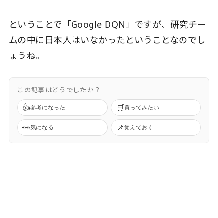
ということで「Google DQN」ですが、研究チー
ムの中に日本人はいなかったということなのでし
ょうね。
この記事はどうでしたか？
👍
🛒
参考になった
買ってみたい
👀
📌
気になる
覚えておく