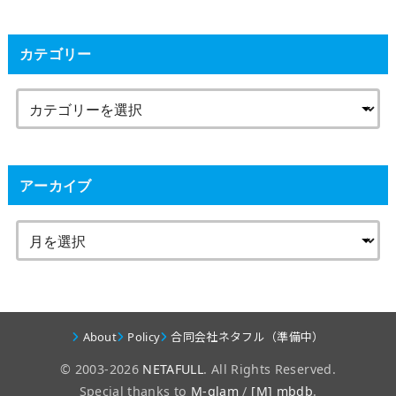
カテゴリー
アーカイブ
About
Policy
合同会社ネタフル（準備中）
© 2003-2026
NETAFULL
. All Rights Reserved.
Special thanks to
M-glam
/
[M] mbdb
.