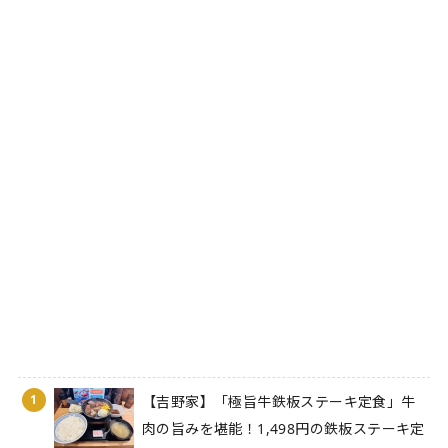
1
【吉野家】「極旨牛鉄板ステーキ定食」牛
肉の旨みを堪能！1,498円の鉄板ステーキ定