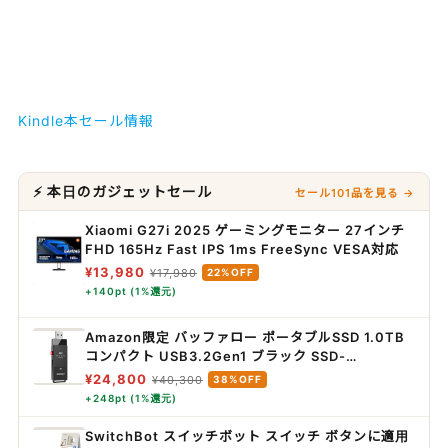
Kindle本セール情報
⚡ 本日のガジェットセール
セール101品を見る →
Xiaomi G27i 2025 ゲーミングモニター 27インチ
FHD 165Hz Fast IPS 1ms FreeSync VESA対応
¥13,980
¥17,980
22%OFF
+140pt (1%還元)
Amazon限定 バッファロー ポータブルSSD 1.0TB
コンパクト USB3.2Gen1 ブラック SSD-
PUT1.0U3-B/N
¥24,800
¥40,300
38%OFF
+248pt (1%還元)
SwitchBot スイッチボット スイッチ ボタンに適用