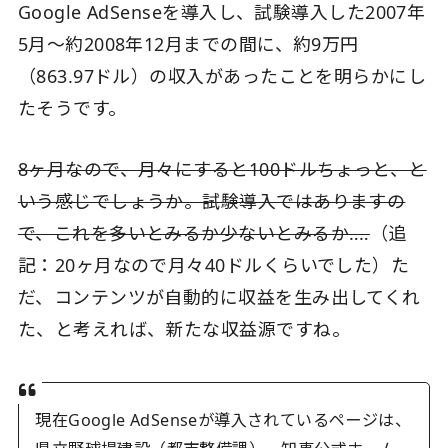
Google AdSenseを導入し、試験導入した2007年
5月〜約2008年12月までの間に、約9万円
（863.97ドル）の収入があったことを明らかにし
たそうです。
8ヶ月なので、月々にすると100ドルちょっと、と
いう感じでしょうか。試験導入ではありますの
で、これを多いとみるか少ないとみるか‥‥
（追
記：20ヶ月なので月々40ドルくらいでした）た
だ、コンテンツが自動的に収益を生み出してくれ
た、と考えれば、新たな収益源ですね。
現在Google AdSenseが導入されているページは、