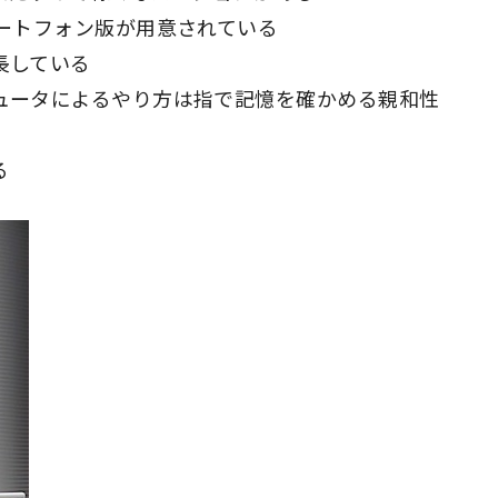
マートフォン版が用意されている
長している
ピュータによるやり方は指で記憶を確かめる親和性
る