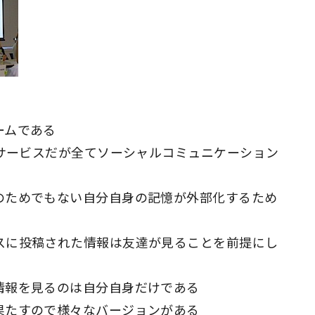
ームである
いサービスだが全てソーシャルコミュニケーション
のためでもない自分自身の記憶が外部化するため
スに投稿された情報は友達が見ることを前提にし
情報を見るのは自分自身だけである
果たすので様々なバージョンがある