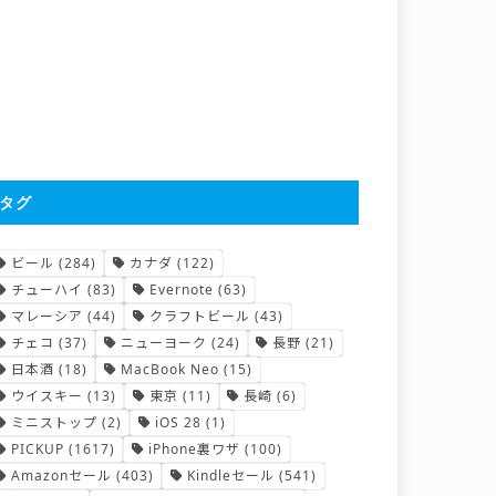
タグ
ビール
(284)
カナダ
(122)
チューハイ
(83)
Evernote
(63)
マレーシア
(44)
クラフトビール
(43)
チェコ
(37)
ニューヨーク
(24)
長野
(21)
日本酒
(18)
MacBook Neo
(15)
ウイスキー
(13)
東京
(11)
長崎
(6)
ミニストップ
(2)
iOS 28
(1)
PICKUP
(1617)
iPhone裏ワザ
(100)
Amazonセール
(403)
Kindleセール
(541)