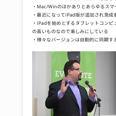
・Mac/Winのほかありとあらゆるス
・最近になってiPad版が追加され急成
・iPadを始めとするタブレットコン
の高いものなので楽しみにしている
・様々なバージョンは自動的に同期す