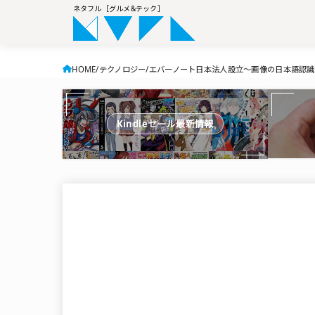
ネタフル［グルメ&テック］
HOME
テクノロジー
エバーノート日本法人設立〜画像の日本語認
Kindleセール最新情報