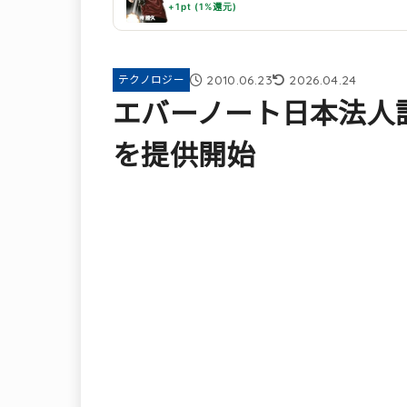
+1pt (1%還元)
2010.06.23
2026.04.24
テクノロジー
エバーノート日本法人
を提供開始