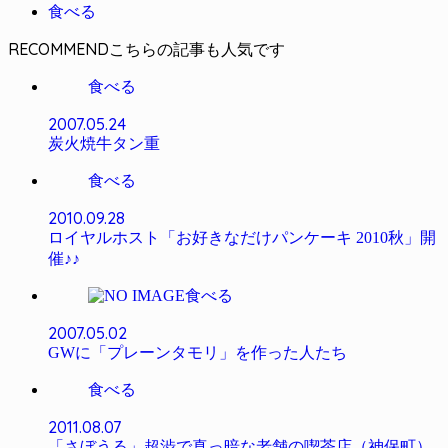
食べる
RECOMMEND
食べる
2007.05.24
炭火焼牛タン重
食べる
2010.09.28
ロイヤルホスト「お好きなだけパンケーキ 2010秋」開
催♪♪
食べる
2007.05.02
GWに「プレーンタモリ」を作った人たち
食べる
2011.08.07
「さぼうる」超渋で真っ暗な老舗の喫茶店（神保町）