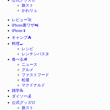
公式グッズ
旅スト
かわリュ
🚀
レビュー
📲
iPhone裏ワザ
📱
iPhone
⛺
キャンプ
🍳
料理
レシピ
レンチンパスタ
🥣
食べる
ニュース
グルメ
ファストフード
松屋
マクドナルド
📝
雑学
💰
ダイソー
👕
公式グッズ
旅スト