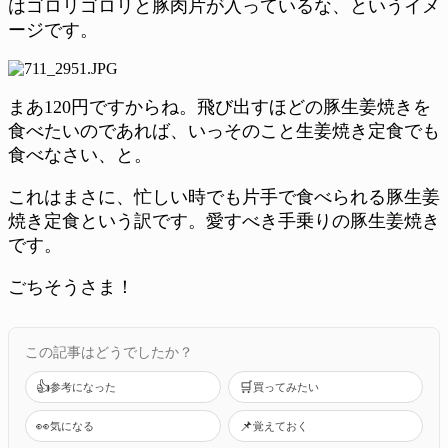
はゴロリゴロリと豚肉片が入っているな、というイメ
ージです。
まあ120円ですからね。飛び出すほどの豚生姜焼きを
食べたいのであれば、いっそのこと生姜焼き定食でも
食べなさい、と。
これはまさに、忙しい時でも片手で食べられる豚生姜
焼き定食という訳です。愛すべき手乗りの豚生姜焼き
です。
ごちそうさま！
この記事はどうでしたか？
👍
🛒
参考になった
買ってみたい
👀
📌
気になる
覚えておく