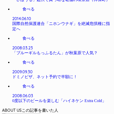
食べる
2014.06.10
国際自然保護連合「ニホンウナギ」を絶滅危惧種に指
定へ
食べる
2008.03.23
「ブルーギルもっふるたん」が秋葉原で人気？
食べる
2009.09.30
ドミノピザ、ネット予約で半額に！
食べる
2008.06.03
0度以下のビールを楽しむ「ハイネケン Extra Cold」
ABOUT US