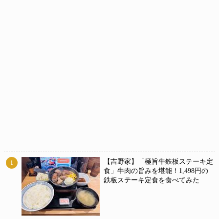
【吉野家】「極旨牛鉄板ステーキ定
1
食」牛肉の旨みを堪能！1,498円の
鉄板ステーキ定食を食べてみた