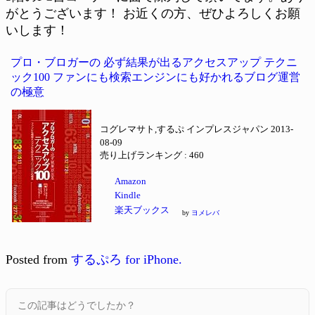
がとうございます！ お近くの方、ぜひよろしくお願
いします！
プロ・ブロガーの 必ず結果が出るアクセスアップ テクニ
ック100 ファンにも検索エンジンにも好かれるブログ運営
の極意
コグレマサト,するぷ インプレスジャパン 2013-
08-09
売り上げランキング : 460
Amazon
Kindle
楽天ブックス
by
ヨメレバ
Posted from
するぷろ for iPhone.
この記事はどうでしたか？