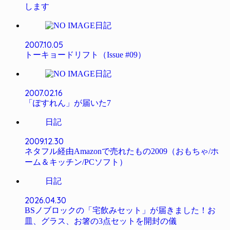
します
日記
2007.10.05
トーキョードリフト（Issue #09）
日記
2007.02.16
「ぽすれん」が届いた7
日記
2009.12.30
ネタフル経由Amazonで売れたもの2009（おもちゃ/ホ
ーム＆キッチン/PCソフト）
日記
2026.04.30
BSノブロックの「宅飲みセット」が届きました！お
皿、グラス、お箸の3点セットを開封の儀