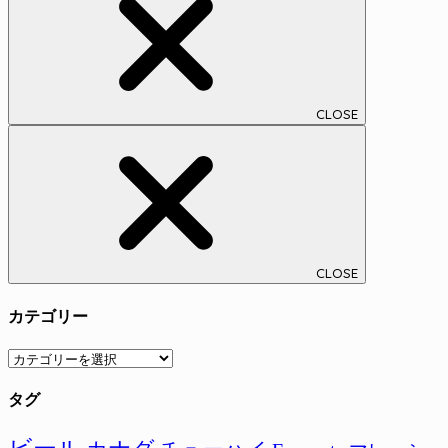
CLOSE
CLOSE
カテゴリー
カ
テ
タグ
ゴ
リ
ー