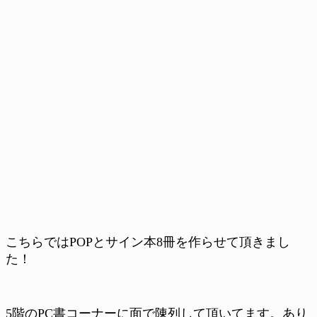
こちらではPOPとサイン本8冊を作らせて頂きまし
た！
5階のPC書コーナーに面で陳列して頂いてます。あり