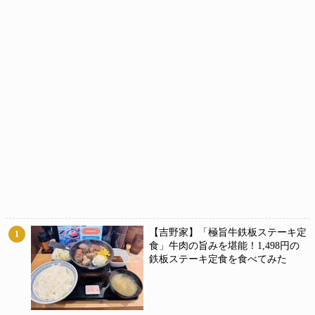
【吉野家】「極旨牛鉄板ステーキ定
1
食」牛肉の旨みを堪能！1,498円の
鉄板ステーキ定食を食べてみた