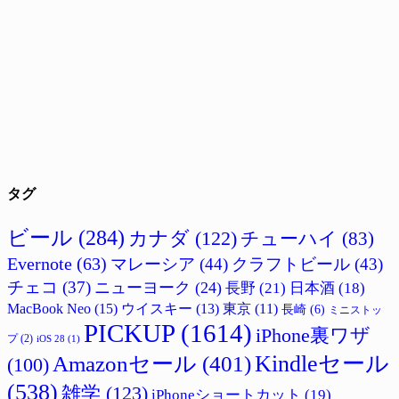
タグ
ビール
(284)
カナダ
(122)
チューハイ
(83)
Evernote
(63)
マレーシア
(44)
クラフトビール
(43)
チェコ
(37)
ニューヨーク
(24)
長野
(21)
日本酒
(18)
MacBook Neo
(15)
ウイスキー
(13)
東京
(11)
長崎
(6)
ミニストッ
PICKUP
(1614)
iPhone裏ワザ
プ
(2)
iOS 28
(1)
Amazonセール
(401)
Kindleセール
(100)
(538)
雑学
(123)
iPhoneショートカット
(19)