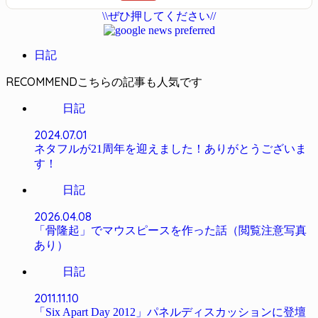
能/急速充電対応/クリアな通話性能/マルチポイント対応 ブ
\\ぜひ押してください//
ラック WF-C700N BZ
日記
RECOMMEND
日記
2024.07.01
ネタフルが21周年を迎えました！ありがとうございま
す！
日記
2026.04.08
「骨隆起」でマウスピースを作った話（閲覧注意写真
あり）
日記
2011.11.10
「Six Apart Day 2012」パネルディスカッションに登壇