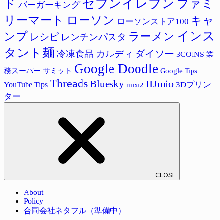
セブンイレブン
ド
ファミ
バーガーキング
リーマート
ローソン
キャ
ローソンストア100
インス
ラーメン
ンプ
レシピ
レンチンパスタ
タント麺
ダイソー
冷凍食品
カルディ
3COINS
業
Google Doodle
サミット
Google Tips
務スーパー
Threads
IIJmio
Bluesky
3Dプリン
YouTube Tips
mixi2
ター
CLOSE
About
Policy
合同会社ネタフル（準備中）