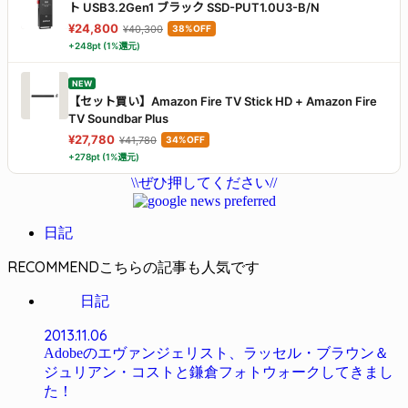
ト USB3.2Gen1 ブラック SSD-PUT1.0U3-B/N
¥24,800
¥40,300
38%OFF
+248pt (1%還元)
NEW
【セット買い】Amazon Fire TV Stick HD + Amazon Fire
TV Soundbar Plus
¥27,780
¥41,780
34%OFF
+278pt (1%還元)
\\ぜひ押してください//
日記
RECOMMEND
日記
2013.11.06
Adobeのエヴァンジェリスト、ラッセル・ブラウン＆
ジュリアン・コストと鎌倉フォトウォークしてきまし
た！