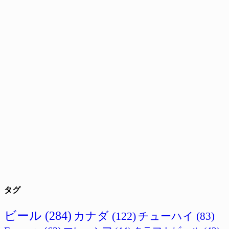
タグ
ビール
(284)
カナダ
(122)
チューハイ
(83)