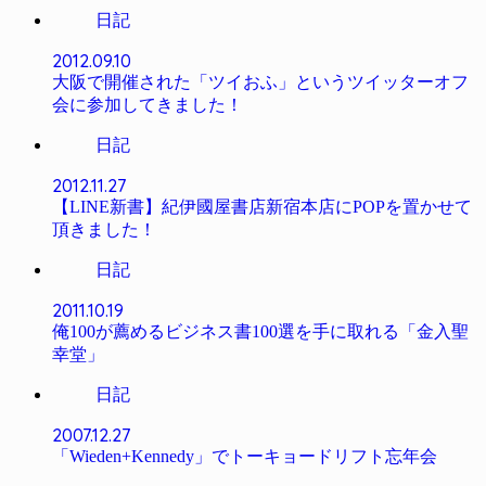
日記
2012.09.10
大阪で開催された「ツイおふ」というツイッターオフ
会に参加してきました！
日記
2012.11.27
【LINE新書】紀伊國屋書店新宿本店にPOPを置かせて
頂きました！
日記
2011.10.19
俺100が薦めるビジネス書100選を手に取れる「金入聖
幸堂」
日記
2007.12.27
「Wieden+Kennedy」でトーキョードリフト忘年会