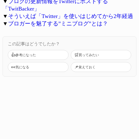
▼
ブログの更新情報をTwitterにポストする
「TwitBacker」
▼
そういえば「Twitter」を使いはじめてから2年経過
▼
ブロガーを魅了する”ミニブログ”とは？
この記事はどうでしたか？
👍
🛒
参考になった
買ってみたい
👀
📌
気になる
覚えておく