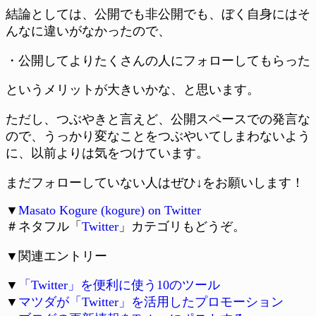
結論としては、公開でも非公開でも、ぼく自身にはそ
んなに違いがなかったので、
・公開してよりたくさんの人にフォローしてもらった
というメリットが大きいかな、と思います。
ただし、つぶやきと言えど、公開スペースでの発言な
ので、うっかり変なことをつぶやいてしまわないよう
に、以前よりは気をつけています。
まだフォローしていない人はぜひ↓をお願いします！
▼
Masato Kogure (kogure) on Twitter
＃ネタフル「
Twitter
」カテゴリもどうぞ。
▼関連エントリー
▼
「Twitter」を便利に使う10のツール
▼
マツダが「Twitter」を活用したプロモーション