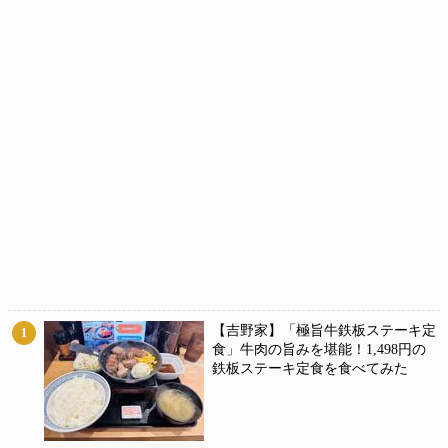
【吉野家】「極旨牛鉄板ステーキ定
1
食」牛肉の旨みを堪能！1,498円の
鉄板ステーキ定食を食べてみた