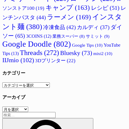
キャンプ
(163)
レシピ
(51)
レ
ソンストア100
(19)
インスタ
ラーメン
(169)
ンチンパスタ
(44)
ント麺
(380)
ダイ
冷凍食品
(42)
カルディ
(37)
ソー
(65)
3COINS
(12)
サミット
(9)
業務スーパー
(8)
Google Doodle
(802)
Google Tips
(10)
YouTube
Threads
(272)
Bluesky
(73)
Tips
(13)
mixi2
(10)
IIJmio
(102)
3Dプリンター
(22)
カテゴリー
カ
テ
アーカイブ
ゴ
リ
ア
ー
検
ー
索:
カ
イ