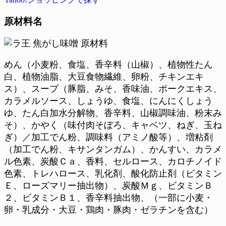
原材料名
めん（小麦粉、食塩、香辛料（山椒）、植物性たん
白、植物油脂、大豆食物繊維、卵粉、チキンエキ
ス）、スープ（豚脂、みそ、香味油、ポークエキス、
カラメルソース、しょうゆ、食塩、にんにくしょう
ゆ、たん白加水分解物、香辛料、山椒調味油、粉末み
そ）、かやく（味付肉そぼろ、キャベツ、ねぎ、玉ね
ぎ）／加工でん粉、調味料（アミノ酸等）、増粘剤
（加工でん粉、キサンタンガム）、かんすい、カラメ
ル色素、炭酸Ｃａ、香料、セルロース、カロチノイド
色素、トレハロース、乳化剤、酸化防止剤（ビタミン
Ｅ、ローズマリー抽出物）、炭酸Ｍｇ、ビタミンＢ
２、ビタミンＢ１、香辛料抽出物、（一部に小麦・
卵・乳成分・大豆・鶏肉・豚肉・ゼラチンを含む）