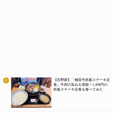
【吉野家】「極旨牛鉄板ステーキ定
1
食」牛肉の旨みを堪能！1,498円の
鉄板ステーキ定食を食べてみた