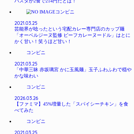
パスタが2食で214円だとは！
コンビニ
2021.03.25
芸能界が唸ったという宅配カレー専門店のカップ麺
「オーベルジーヌ監修 ビーフカレーヌードル」はとに
かく甘い！笑うほど甘い！
コンビニ
2021.03.25
「中華三昧 赤坂璃宮 かに玉風麺」玉子ふわふわで穏や
かな味わい
コンビニ
2026.03.26
【ファミマ】45%増量した「スパイシーチキン」を食
べてみた
コンビニ
2021.03.25