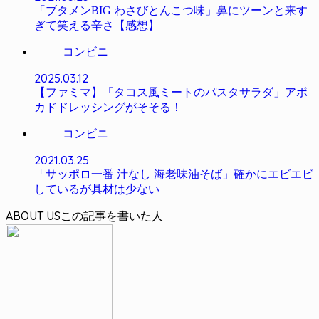
「ブタメンBIG わさびとんこつ味」鼻にツーンと来す
ぎて笑える辛さ【感想】
コンビニ
2025.03.12
【ファミマ】「タコス風ミートのパスタサラダ」アボ
カドドレッシングがそそる！
コンビニ
2021.03.25
「サッポロ一番 汁なし 海老味油そば」確かにエビエビ
しているが具材は少ない
ABOUT US