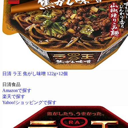
日清 ラ王 焦がし味噌 122g×12個
日清食品
Amazonで探す
楽天で探す
Yahoo!ショッピングで探す