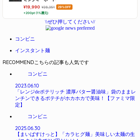
¥19,990
¥28,351
29%OFF
+200pt (1%還元)
\\ぜひ押してください//
コンビニ
インスタント麺
RECOMMEND
コンビニ
2023.06.10
「レンジdeポテリッチ 濃厚バター醤油味」袋のままレ
ンチンできるポテチがホカホカで美味！【ファミマ限
定】
コンビニ
2025.06.30
【まいばすけっと】「カラヒグ麺」美味しい太麺の生