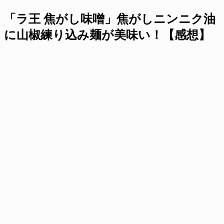
「ラ王 焦がし味噌」焦がしニンニク油
に山椒練り込み麺が美味い！【感想】