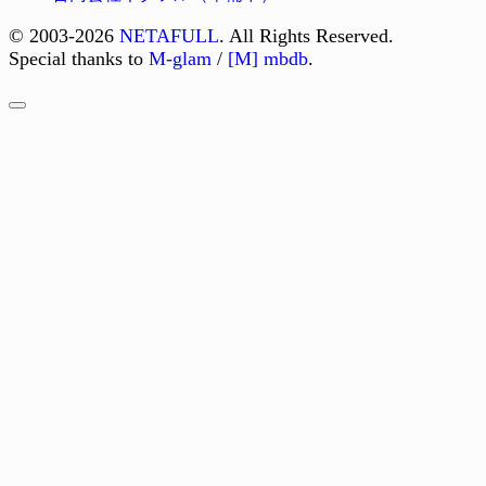
© 2003-2026
NETAFULL
. All Rights Reserved.
Special thanks to
M-glam
/
[M] mbdb
.