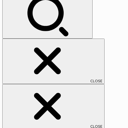
イ
ブ
CLOSE
CLOSE