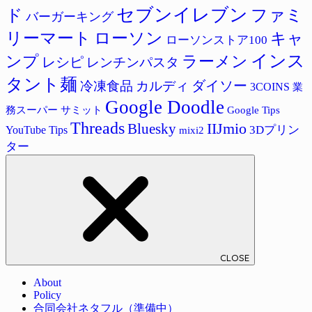
セブンイレブン
ド
ファミ
バーガーキング
リーマート
ローソン
キャ
ローソンストア100
インス
ラーメン
ンプ
レシピ
レンチンパスタ
タント麺
ダイソー
冷凍食品
カルディ
3COINS
業
Google Doodle
サミット
Google Tips
務スーパー
Threads
IIJmio
Bluesky
3Dプリン
YouTube Tips
mixi2
ター
CLOSE
About
Policy
合同会社ネタフル（準備中）