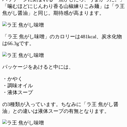
「噛むほどにじんわり香る山椒練りこみ麺」は「ラ王
焦がし醤油」と同じ。期待感が高まります。
「ラ王 焦がし味噌」のカロリーは481kcal、炭水化物
は66.3gです。
パッケージをあけると中には、
・かやく
・調味オイル
・液体スープ
の3種類が入っています。ちなみに「ラ王 焦がし醤
油」との違いは液体スープの有無となります。