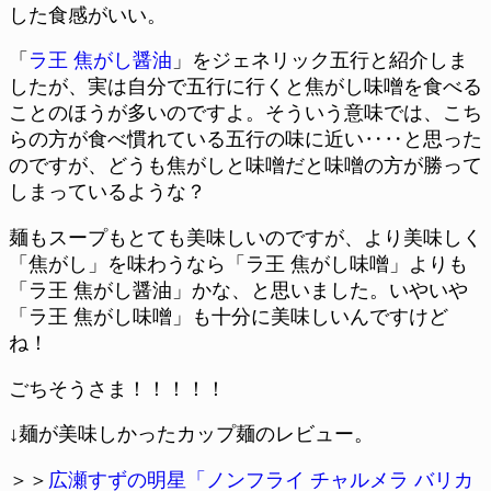
した食感がいい。
「
ラ王 焦がし醤油
」をジェネリック五行と紹介しま
したが、実は自分で五行に行くと焦がし味噌を食べる
ことのほうが多いのですよ。そういう意味では、こち
らの方が食べ慣れている五行の味に近い‥‥と思った
のですが、どうも焦がしと味噌だと味噌の方が勝って
しまっているような？
麺もスープもとても美味しいのですが、より美味しく
「焦がし」を味わうなら「ラ王 焦がし味噌」よりも
「ラ王 焦がし醤油」かな、と思いました。いやいや
「ラ王 焦がし味噌」も十分に美味しいんですけど
ね！
ごちそうさま！！！！！
↓麺が美味しかったカップ麺のレビュー。
＞＞
広瀬すずの明星「ノンフライ チャルメラ バリカ