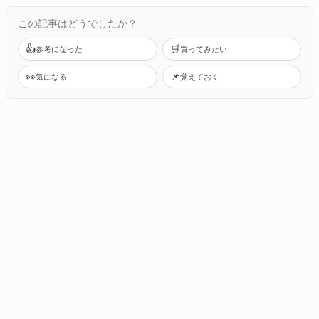
この記事はどうでしたか？
👍
🛒
参考になった
買ってみたい
👀
📌
気になる
覚えておく