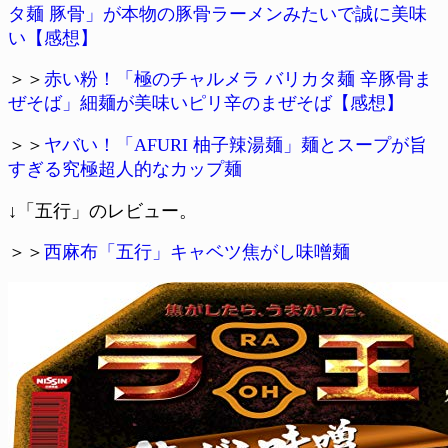
タ麺 豚骨」が本物の豚骨ラーメンみたいで誠に美味
い【感想】
＞＞
赤い粉！「極のチャルメラ バリカタ麺 辛豚骨ま
ぜそば」細麺が美味いピリ辛のまぜそば【感想】
＞＞
ヤバい！「AFURI 柚子辣湯麺」麺とスープが旨
すぎる究極超人的なカップ麺
↓「五行」のレビュー。
＞＞
西麻布「五行」キャベツ焦がし味噌麺