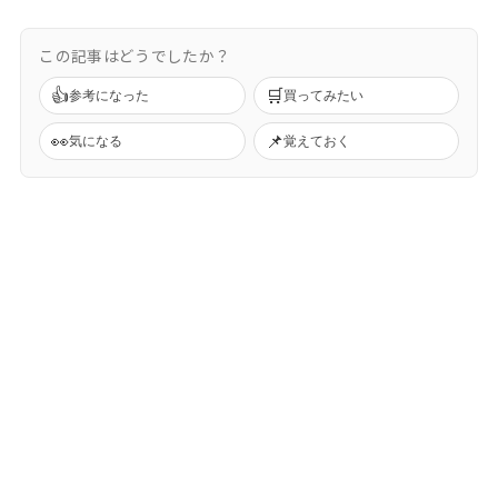
この記事はどうでしたか？
👍
🛒
参考になった
買ってみたい
👀
📌
気になる
覚えておく