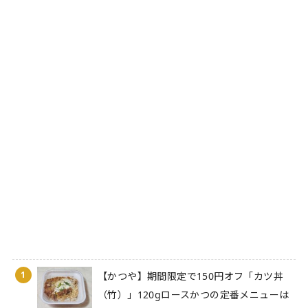
1
【かつや】期間限定で150円オフ「カツ丼
（竹）」120gロースかつの定番メニューは