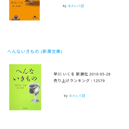
by
ヨメレバ
へんないきもの (新潮文庫)
早川 いくを 新潮社 2010-05-28
売り上げランキング : 12579
by
ヨメレバ