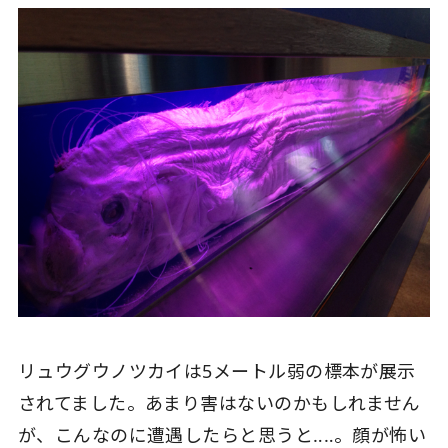
リュウグウノツカイは5メートル弱の標本が展示
されてました。あまり害はないのかもしれません
が、こんなのに遭遇したらと思うと‥‥。顔が怖い