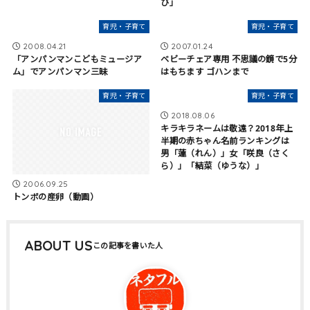
び」
育児・子育て
育児・子育て
2008.04.21
2007.01.24
「アンパンマンこどもミュージア
ベビーチェア専用 不思議の鏡で5分
ム」でアンパンマン三昧
はもちます ゴハンまで
育児・子育て
育児・子育て
2018.08.06
キラキラネームは敬遠？2018年上
半期の赤ちゃん名前ランキングは
男「蓮（れん）」女「咲良（さく
ら）」「結菜（ゆうな）」
2006.09.25
トンボの産卵（動画）
ABOUT US