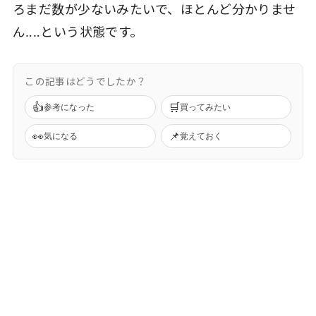
ろまだ数が少ないみたいで、ほとんど分かりませ
ん‥‥という状態です。
この記事はどうでしたか？
👍
🛒
参考になった
買ってみたい
👀
📌
気になる
覚えておく