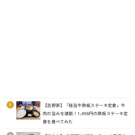
1
【吉野家】「極旨牛鉄板ステーキ定食」牛
肉の旨みを堪能！1,498円の鉄板ステーキ定
食を食べてみた