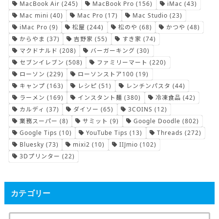
MacBook Air
(245)
MacBook Pro
(156)
iMac
(43)
Mac mini
(40)
Mac Pro
(17)
Mac Studio
(23)
iMac Pro
(9)
松屋
(244)
松のや
(68)
かつや
(48)
からやま
(37)
吉野家
(55)
すき家
(74)
マクドナルド
(208)
バーガーキング
(30)
セブンイレブン
(508)
ファミリーマート
(220)
ローソン
(229)
ローソンストア100
(19)
キャンプ
(163)
レシピ
(51)
レンチンパスタ
(44)
ラーメン
(169)
インスタント麺
(380)
冷凍食品
(42)
カルディ
(37)
ダイソー
(65)
3COINS
(12)
業務スーパー
(8)
サミット
(9)
Google Doodle
(802)
Google Tips
(10)
YouTube Tips
(13)
Threads
(272)
Bluesky
(73)
mixi2
(10)
IIJmio
(102)
3Dプリンター
(22)
カテゴリー