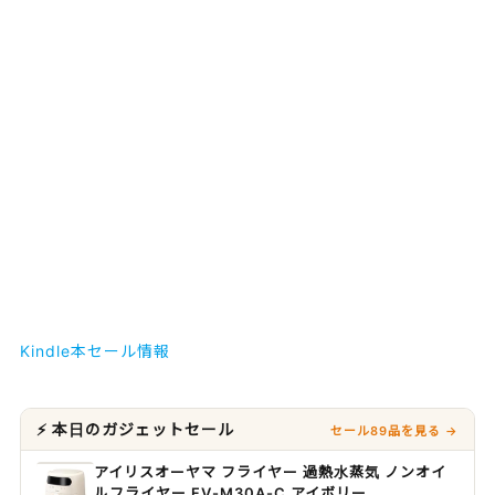
Kindle本セール情報
⚡ 本日のガジェットセール
セール89品を見る →
アイリスオーヤマ フライヤー 過熱水蒸気 ノンオイ
ルフライヤー FV-M30A-C アイボリー