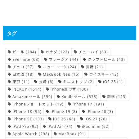
タグ
ビール
(284)
カナダ
(122)
チューハイ
(83)
Evernote
(63)
マレーシア
(44)
クラフトビール
(43)
チェコ
(37)
ニューヨーク
(24)
長野
(21)
日本酒
(18)
MacBook Neo
(15)
ウイスキー
(13)
東京
(11)
長崎
(6)
ミニストップ
(2)
iOS 28
(1)
PICKUP
(1614)
iPhone裏ワザ
(100)
Amazonセール
(399)
Kindleセール
(538)
雑学
(123)
iPhoneショートカット
(19)
iPhone 17
(191)
iPhone 18
(95)
iPhone 19
(8)
iPhone 20
(3)
iPhone SE
(133)
iOS 26
(68)
iOS 27
(26)
iPad Pro
(92)
iPad Air
(74)
iPad mini
(92)
Apple Watch
(298)
MacBook
(91)