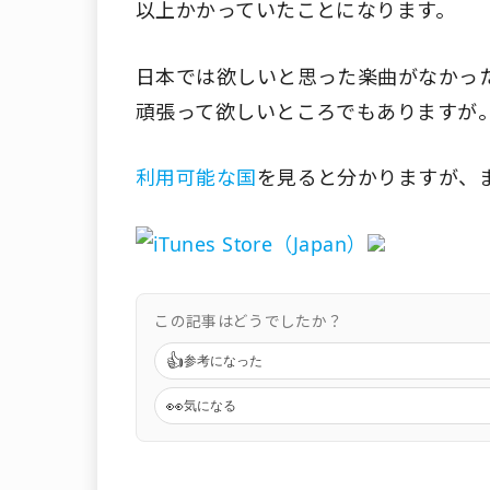
以上かかっていたことになります。
日本では欲しいと思った楽曲がなかっ
頑張って欲しいところでもありますが
利用可能な国
を見ると分かりますが、ま
この記事はどうでしたか？
👍
参考になった
👀
気になる