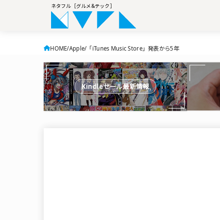
ネタフル［グルメ&テック］
HOME
Apple
「iTunes Music Store」発表から5年
Kindleセール最新情報