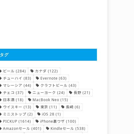
タグ
ビール
(284)
カナダ
(122)
チューハイ
(83)
Evernote
(63)
マレーシア
(44)
クラフトビール
(43)
チェコ
(37)
ニューヨーク
(24)
長野
(21)
日本酒
(18)
MacBook Neo
(15)
ウイスキー
(13)
東京
(11)
長崎
(6)
ミニストップ
(2)
iOS 28
(1)
PICKUP
(1614)
iPhone裏ワザ
(100)
Amazonセール
(401)
Kindleセール
(538)