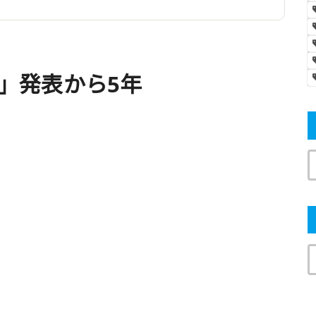
ore」発表から5年