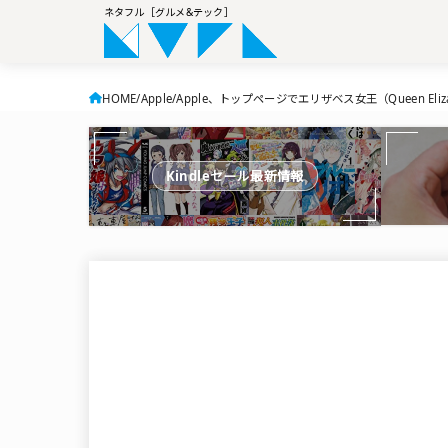
ネタフル［グルメ&テック］
HOME
Apple
Apple、トップページでエリザベス女王（Queen Eliza
Kindleセール最新情報