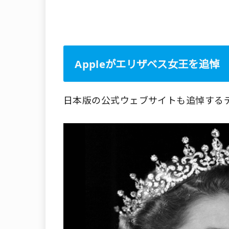
Appleがエリザベス女王を追悼
日本版の公式ウェブサイトも追悼する