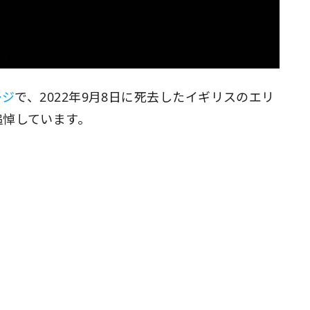
ージ
で、2022年9月8日に死去したイギリスのエリ
）を追悼しています。