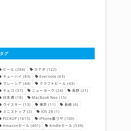
タグ
ビール
(284)
カナダ
(122)
チューハイ
(83)
Evernote
(63)
マレーシア
(44)
クラフトビール
(43)
チェコ
(37)
ニューヨーク
(24)
長野
(21)
日本酒
(18)
MacBook Neo
(15)
ウイスキー
(13)
東京
(11)
長崎
(6)
ミニストップ
(2)
iOS 28
(1)
PICKUP
(1615)
iPhone裏ワザ
(100)
Amazonセール
(401)
Kindleセール
(539)