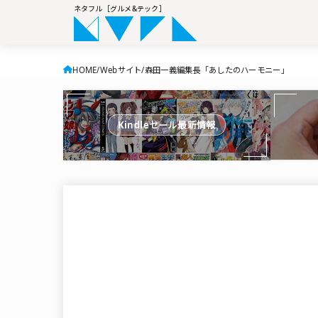
ネタフル［グルメ&テック］
HOME
Webサイト
森田一義編集長「あしたのハーモニー」
Kindleセール最新情報