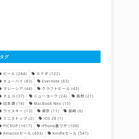
タグ
ビール
(284)
カナダ
(122)
チューハイ
(83)
Evernote
(63)
マレーシア
(44)
クラフトビール
(43)
チェコ
(37)
ニューヨーク
(24)
長野
(21)
日本酒
(18)
MacBook Neo
(15)
ウイスキー
(13)
東京
(11)
長崎
(6)
ミニストップ
(2)
iOS 28
(1)
PICKUP
(1617)
iPhone裏ワザ
(100)
Amazonセール
(403)
Kindleセール
(541)