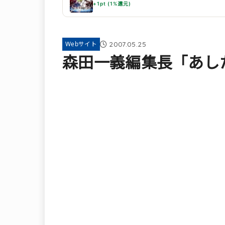
+1pt (1%還元)
2007.05.25
Webサイト
森田一義編集長「あし