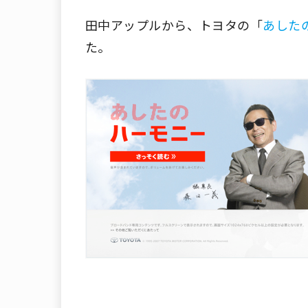
田中アップルから、トヨタの「
あした
た。