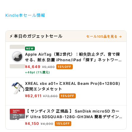
Kindle本セール情報
⚡ 本日のガジェットセール
セール105品を見る →
NEW
Apple AirTag（第2世代）：紛失防止タグ、音で探
せる、耐水 防塵 iPhone/iPad「探す」ネットワー
ク対応、探せる範囲が最大1.5 倍に広がった「正確
¥4,649
¥5,480
15%OFF
な場所を見つける」機能搭載
+46pt (1%還元)
XREAL xbx a01+とXREAL Beam Pro(6+128GB)
空間エンタメセット
¥62,611
¥73,660
15%OFF
【 サンディスク 正規品 】 SanDisk microSD カー
ド Ultra SDSQUAB-128G-GH3MA 簡易デザイン
パッケージ
¥4,150
¥4,890
15%OFF