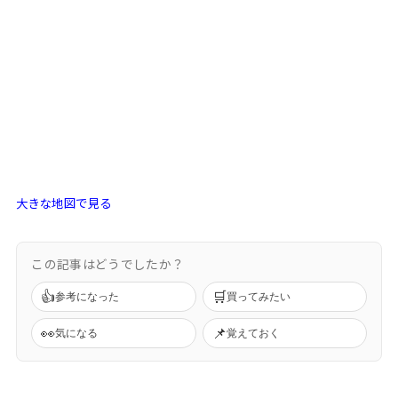
大きな地図で見る
この記事はどうでしたか？
👍
🛒
参考になった
買ってみたい
👀
📌
気になる
覚えておく