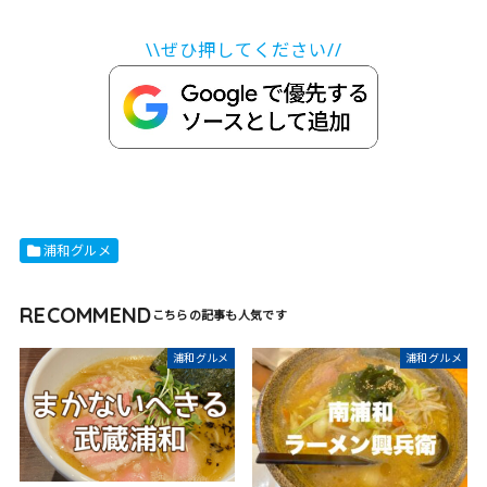
\\ぜひ押してください//
浦和グルメ
RECOMMEND
浦和グルメ
浦和グルメ