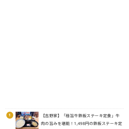
1
【吉野家】「極旨牛鉄板ステーキ定食」牛
肉の旨みを堪能！1,498円の鉄板ステーキ定