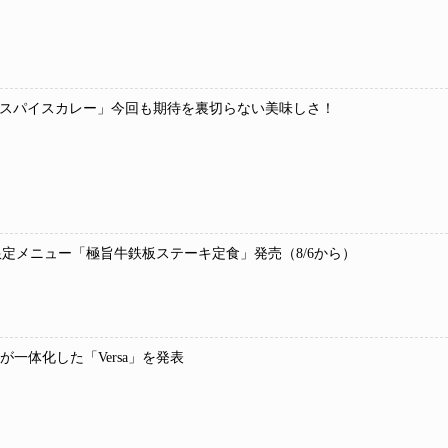
種スパイスカレー」今回も期待を裏切らない美味しさ！
定メニュー「極旨牛鉄板ステーキ定食」発売（8/6から）
ンが一体化した「Versa」を発表