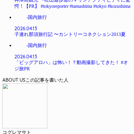
愕！【PR】 #tokyoreporter #tamashima #tokyo #kozushima
-国内旅行
2026.04.13
子連れ那須旅行記 〜カントリーコネクション2013夏
-国内旅行
2026.04.13
「ビッグアロハ」は怖い！？動画撮影してきた！ #オ
ジ旅PR
ABOUT US
コグレマサト