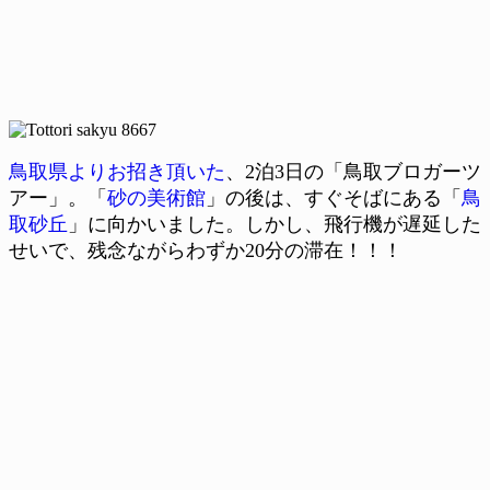
鳥取県よりお招き頂いた
、2泊3日の「鳥取ブロガーツ
アー」。「
砂の美術館
」の後は、すぐそばにある「
鳥
取砂丘
」に向かいました。しかし、飛行機が遅延した
せいで、残念ながらわずか20分の滞在！！！