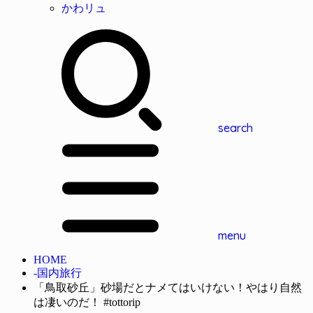
かわリュ
search
menu
HOME
-国内旅行
「鳥取砂丘」砂場だとナメてはいけない！やはり自然
は凄いのだ！ #tottorip