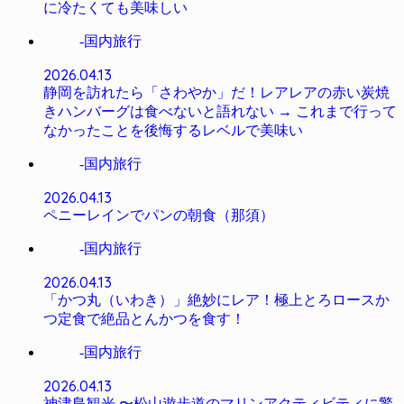
に冷たくても美味しい
-国内旅行
2026.04.13
静岡を訪れたら「さわやか」だ！レアレアの赤い炭焼
きハンバーグは食べないと語れない → これまで行って
なかったことを後悔するレベルで美味い
-国内旅行
2026.04.13
ペニーレインでパンの朝食（那須）
-国内旅行
2026.04.13
「かつ丸（いわき）」絶妙にレア！極上とろロースか
つ定食で絶品とんかつを食す！
-国内旅行
2026.04.13
神津島観光 〜松山遊歩道のマリンアクティビティに驚