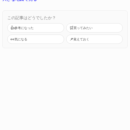
この記事はどうでしたか？
👍
🛒
参考になった
買ってみたい
👀
📌
気になる
覚えておく