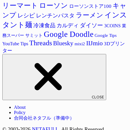
リーマート
ローソン
キャ
ローソンストア100
インス
ラーメン
ンプ
レシピ
レンチンパスタ
タント麺
ダイソー
冷凍食品
カルディ
3COINS
業
Google Doodle
サミット
Google Tips
務スーパー
Threads
IIJmio
Bluesky
3Dプリン
YouTube Tips
mixi2
ター
CLOSE
About
Policy
合同会社ネタフル（準備中）
© 2003-2026
NETAFULL
. All Rights Reserved.