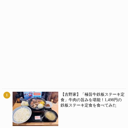
【吉野家】「極旨牛鉄板ステーキ定
1
食」牛肉の旨みを堪能！1,498円の
鉄板ステーキ定食を食べてみた