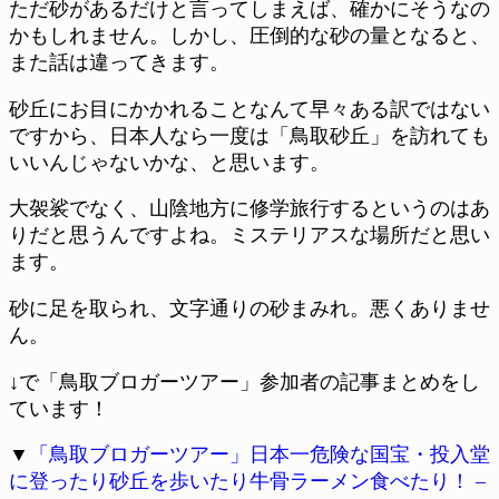
ただ砂があるだけと言ってしまえば、確かにそうなの
かもしれません。しかし、圧倒的な砂の量となると、
また話は違ってきます。
砂丘にお目にかかれることなんて早々ある訳ではない
ですから、日本人なら一度は「鳥取砂丘」を訪れても
いいんじゃないかな、と思います。
大袈裟でなく、山陰地方に修学旅行するというのはあ
りだと思うんですよね。ミステリアスな場所だと思い
ます。
砂に足を取られ、文字通りの砂まみれ。悪くありませ
ん。
↓で「鳥取ブロガーツアー」参加者の記事まとめをし
ています！
▼
「鳥取ブロガーツアー」日本一危険な国宝・投入堂
に登ったり砂丘を歩いたり牛骨ラーメン食べたり！ –