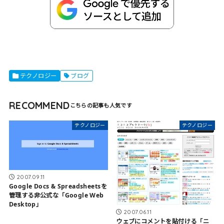
テクノロジー
ブログ
RECOMMEND
テクノロジー
テクノロジー
2007.09.11
Google Docs & Spreadsheetsを
管理する非公式な「Google Web
Desktop」
2007.06.11
ウェブにコメントを貼付ける「ニ