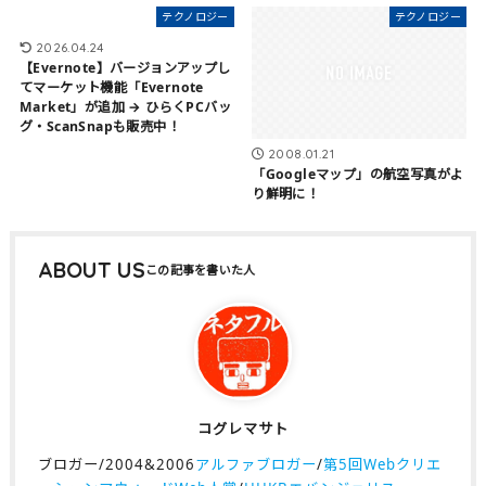
テクノロジー
テクノロジー
2026.04.24
【Evernote】バージョンアップし
てマーケット機能「Evernote
Market」が追加 → ひらくPCバッ
グ・ScanSnapも販売中！
2008.01.21
「Googleマップ」の航空写真がよ
り鮮明に！
ABOUT US
コグレマサト
ブロガー/2004&2006
アルファブロガー
/
第5回Webクリエ