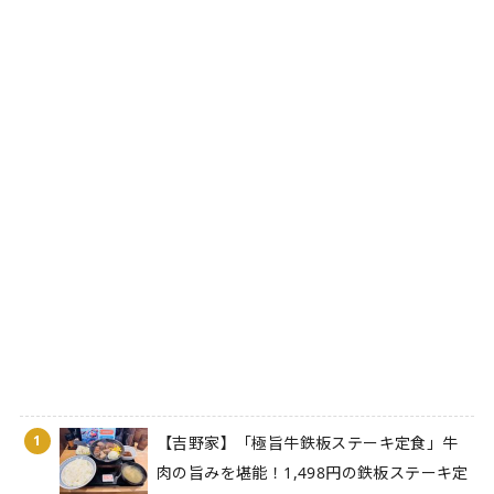
1
【吉野家】「極旨牛鉄板ステーキ定食」牛
肉の旨みを堪能！1,498円の鉄板ステーキ定