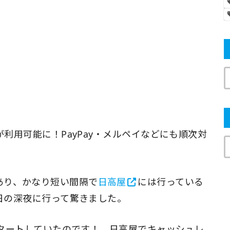
あり、かなり短い間隔で
日高屋
には行っている
6日の深夜に行って驚きました。
タートしていたのです！ 日高屋でキャッシュレ