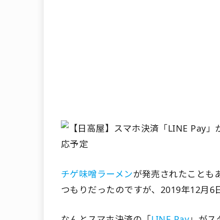
チゲ味噌ラーメン
が発売されたことも
つもりだったのですが、2019年12月
なんとスマホ決済の「
LINE Pay
」がス