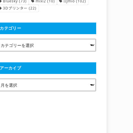
Bluesky
(73)
mixi2
(10)
IIJmio
(102)
3Dプリンター
(22)
カテゴリー
アーカイブ