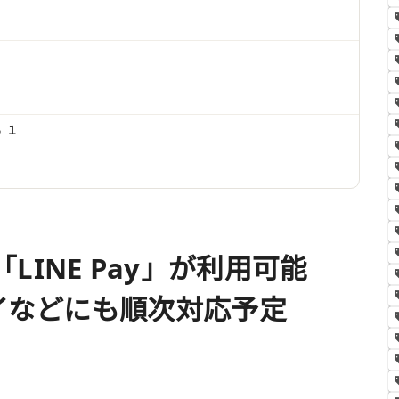
 １
INE Pay」が利用可能
ペイなどにも順次対応予定