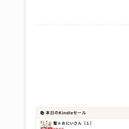
📚 本日のKindleセール
聖☆おにいさん（１）