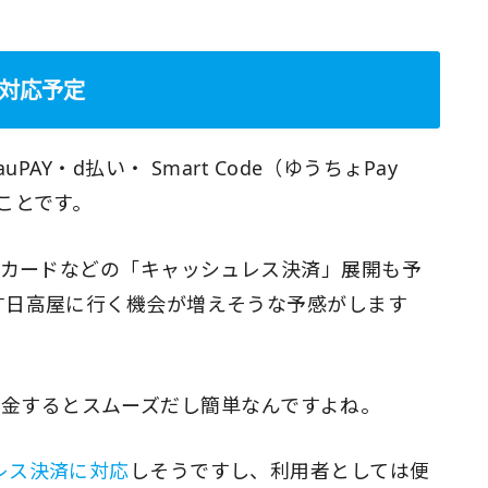
次対応予定
auPAY・d払い・ Smart Code（ゆうちょPay
ことです。
トカードなどの「キャッシュレス決済」展開も予
す日高屋に行く機会が増えそうな予感がします
ayで送金するとスムーズだし簡単なんですよね。
レス決済に対応
しそうですし、利用者としては便