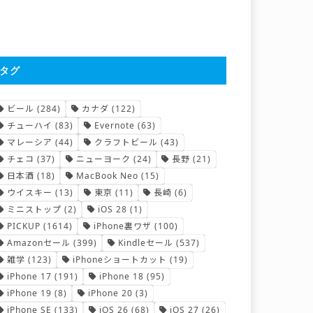
タグ
ビール
(284)
カナダ
(122)
チューハイ
(83)
Evernote
(63)
マレーシア
(44)
クラフトビール
(43)
チェコ
(37)
ニューヨーク
(24)
長野
(21)
日本酒
(18)
MacBook Neo
(15)
ウイスキー
(13)
東京
(11)
長崎
(6)
ミニストップ
(2)
iOS 28
(1)
PICKUP
(1614)
iPhone裏ワザ
(100)
Amazonセール
(399)
Kindleセール
(537)
雑学
(123)
iPhoneショートカット
(19)
iPhone 17
(191)
iPhone 18
(95)
iPhone 19
(8)
iPhone 20
(3)
iPhone SE
(133)
iOS 26
(68)
iOS 27
(26)