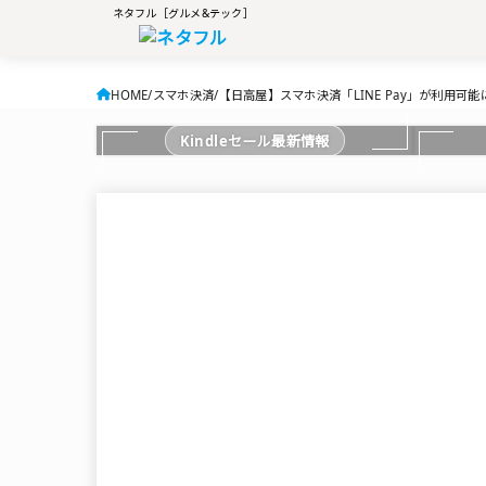
ネタフル［グルメ&テック］
HOME
スマホ決済
【日高屋】スマホ決済「LINE Pay」が利用可能
Kindleセール最新情報