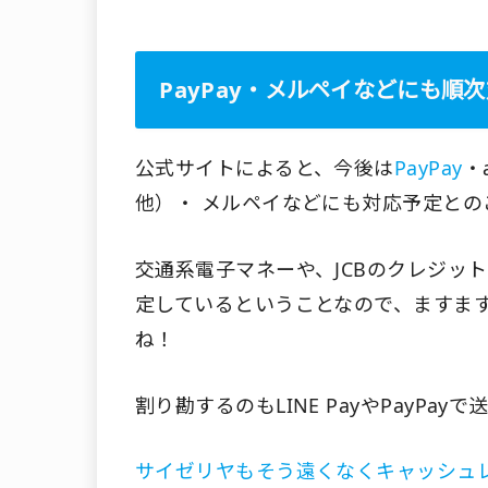
PayPay・メルペイなどにも順
公式サイトによると、今後は
PayPay
・
他）・ メルペイなどにも対応予定との
交通系電子マネーや、JCBのクレジッ
定しているということなので、ますま
ね！
割り勘するのもLINE PayやPayP
サイゼリヤもそう遠くなくキャッシュ