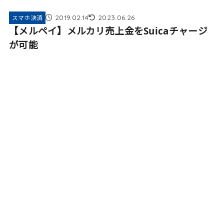
2019.02.14
2023.06.26
スマホ決済
【メルペイ】メルカリ売上金をSuicaチャージ
が可能