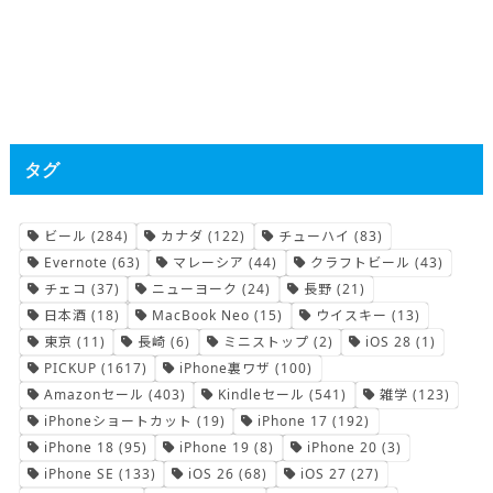
タグ
ビール
(284)
カナダ
(122)
チューハイ
(83)
Evernote
(63)
マレーシア
(44)
クラフトビール
(43)
チェコ
(37)
ニューヨーク
(24)
長野
(21)
日本酒
(18)
MacBook Neo
(15)
ウイスキー
(13)
東京
(11)
長崎
(6)
ミニストップ
(2)
iOS 28
(1)
PICKUP
(1617)
iPhone裏ワザ
(100)
Amazonセール
(403)
Kindleセール
(541)
雑学
(123)
iPhoneショートカット
(19)
iPhone 17
(192)
iPhone 18
(95)
iPhone 19
(8)
iPhone 20
(3)
iPhone SE
(133)
iOS 26
(68)
iOS 27
(27)