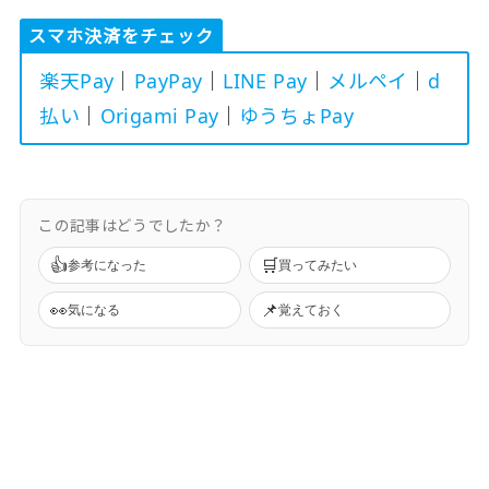
スマホ決済をチェック
楽天Pay
｜
PayPay
｜
LINE Pay
｜
メルペイ
｜
d
払い
｜
Origami Pay
｜
ゆうちょPay
この記事はどうでしたか？
👍
🛒
参考になった
買ってみたい
👀
📌
気になる
覚えておく