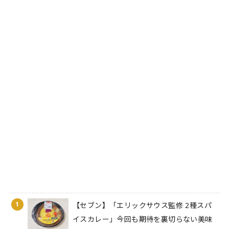
1
【セブン】「エリックサウス監修 2種スパ
イスカレー」今回も期待を裏切らない美味