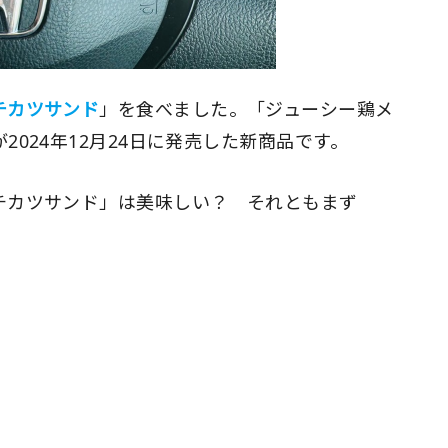
チカツサンド
」を食べました。「ジューシー鶏メ
024年12月24日に発売した新商品です。
チカツサンド」は美味しい？ それともまず