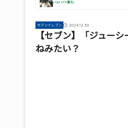
+1pt (1%還元)
2024.12.30
セブンイレブン
【セブン】「ジューシ
ねみたい？