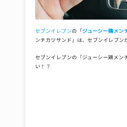
セブンイレブン
の「
ジューシー鶏メン
ンチカツサンド」は、セブンイレブンが2
セブンイレブンの「ジューシー鶏メン
い！？