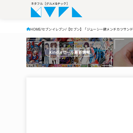
ネタフル［グルメ&テック］
HOME
セブンイレブン
【セブン】「ジューシー鶏メンチカツサン
Kindleセール最新情報