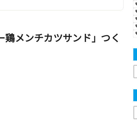
ー鶏メンチカツサンド」つく