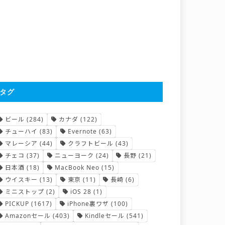
タグ
ビール
(284)
カナダ
(122)
チューハイ
(83)
Evernote
(63)
マレーシア
(44)
クラフトビール
(43)
チェコ
(37)
ニューヨーク
(24)
長野
(21)
日本酒
(18)
MacBook Neo
(15)
ウイスキー
(13)
東京
(11)
長崎
(6)
ミニストップ
(2)
iOS 28
(1)
PICKUP
(1617)
iPhone裏ワザ
(100)
Amazonセール
(403)
Kindleセール
(541)