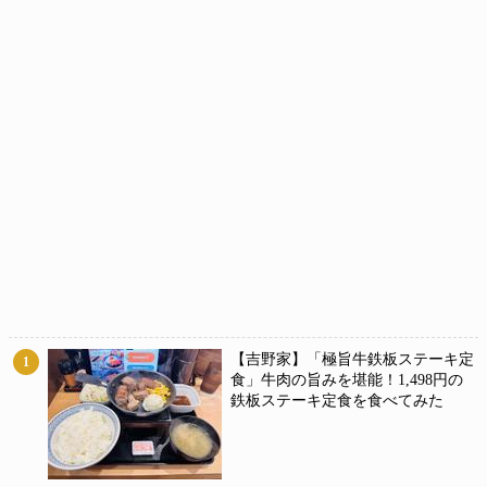
【吉野家】「極旨牛鉄板ステーキ定
1
食」牛肉の旨みを堪能！1,498円の
鉄板ステーキ定食を食べてみた