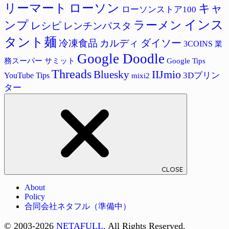
リーマート
ローソン
キャ
ローソンストア100
インス
ラーメン
ンプ
レシピ
レンチンパスタ
タント麺
ダイソー
冷凍食品
カルディ
3COINS
業
Google Doodle
サミット
Google Tips
務スーパー
Threads
IIJmio
Bluesky
3Dプリン
YouTube Tips
mixi2
ター
CLOSE
About
Policy
合同会社ネタフル（準備中）
© 2003-2026
NETAFULL
. All Rights Reserved.