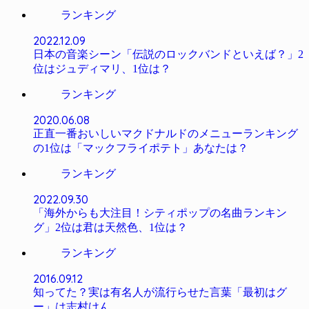
ランキング
2022.12.09
日本の音楽シーン「伝説のロックバンドといえば？」2
位はジュディマリ、1位は？
ランキング
2020.06.08
正直一番おいしいマクドナルドのメニューランキング
の1位は「マックフライポテト」あなたは？
ランキング
2022.09.30
「海外からも大注目！シティポップの名曲ランキン
グ」2位は君は天然色、1位は？
ランキング
2016.09.12
知ってた？実は有名人が流行らせた言葉「最初はグ
ー」は志村けん