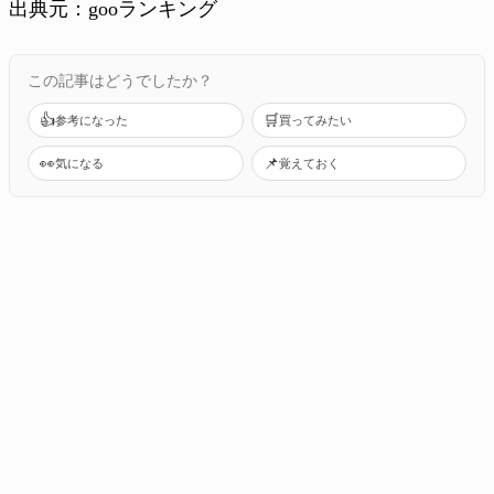
出典元：gooランキング
この記事はどうでしたか？
👍
🛒
参考になった
買ってみたい
👀
📌
気になる
覚えておく