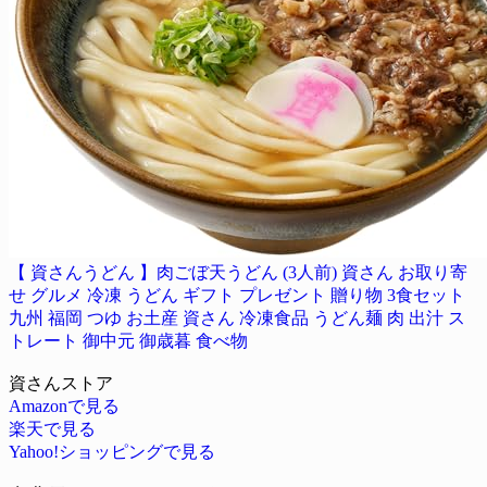
【 資さんうどん 】肉ごぼ天うどん (3人前) 資さん お取り寄
せ グルメ 冷凍 うどん ギフト プレゼント 贈り物 3食セット
九州 福岡 つゆ お土産 資さん 冷凍食品 うどん麺 肉 出汁 ス
トレート 御中元 御歳暮 食べ物
資さんストア
Amazonで見る
楽天で見る
Yahoo!ショッピングで見る