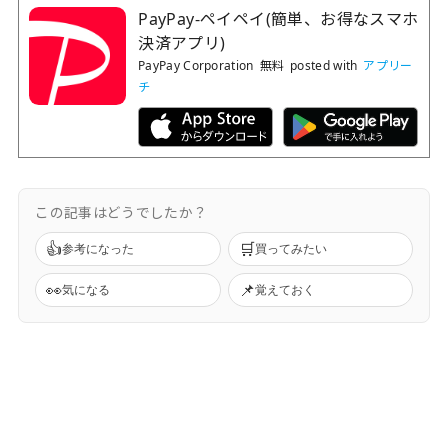
PayPay-ペイペイ(簡単、お得なスマホ
決済アプリ)
PayPay Corporation
無料
posted with
アプリー
チ
この記事はどうでしたか？
👍
🛒
参考になった
買ってみたい
👀
📌
気になる
覚えておく