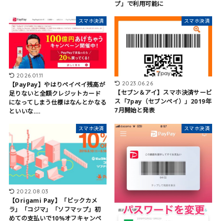
プ」で利用可能に
スマホ決済
スマホ決済
2026.01.11
2023.06.26
【PayPay】やはりペイペイ残高が
【セブン＆アイ】スマホ決済サービ
足りないと全額クレジットカード
ス「7pay（セブンペイ）」2019年
になってしまう仕様はなんとかなる
7月開始と発表
といいな‥‥
スマホ決済
スマホ決済
2022.08.03
【Origami Pay】「ビックカメ
ラ」「コジマ」「ソフマップ」初
めての支払いで10%オフキャンペ