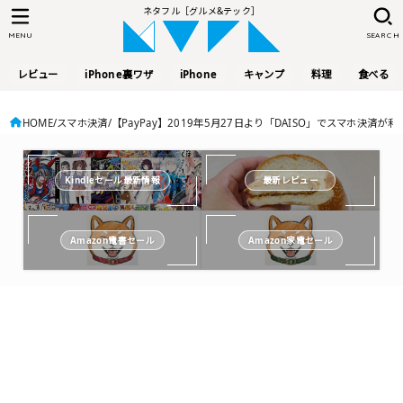
ネタフル［グルメ&テック］
MENU
SEARCH
レビュー
iPhone裏ワザ
iPhone
キャンプ
料理
食べる
HOME
スマホ決済
【PayPay】2019年5月27日より「DAISO」でスマホ決済が
Kindleセール最新情報
最新レビュー
Amazon電書セール
Amazon家電セール