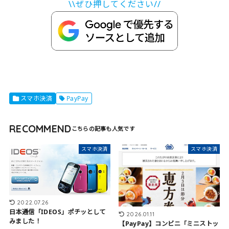
\\ぜひ押してください//
スマホ決済
PayPay
RECOMMEND
スマホ決済
スマホ決済
2022.07.26
日本通信「IDEOS」ポチッとして
2026.01.11
みました！
【PayPay】コンビニ「ミニストッ