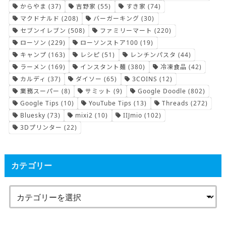
からやま
(37)
吉野家
(55)
すき家
(74)
マクドナルド
(208)
バーガーキング
(30)
セブンイレブン
(508)
ファミリーマート
(220)
ローソン
(229)
ローソンストア100
(19)
キャンプ
(163)
レシピ
(51)
レンチンパスタ
(44)
ラーメン
(169)
インスタント麺
(380)
冷凍食品
(42)
カルディ
(37)
ダイソー
(65)
3COINS
(12)
業務スーパー
(8)
サミット
(9)
Google Doodle
(802)
Google Tips
(10)
YouTube Tips
(13)
Threads
(272)
Bluesky
(73)
mixi2
(10)
IIJmio
(102)
3Dプリンター
(22)
カテゴリー