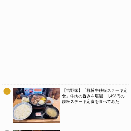
【吉野家】「極旨牛鉄板ステーキ定
1
食」牛肉の旨みを堪能！1,498円の
鉄板ステーキ定食を食べてみた