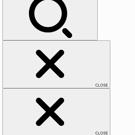
イ
ブ
CLOSE
CLOSE