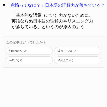
▼
「怠惰ってなに？」日本語の理解力が落ちている？
「基本的な語彙（ごい）力がないために、
英語ならぬ日本語の理解力やリスニング力
が落ちている」というのが原因のよう
この記事はどうでしたか？
👍
🛒
参考になった
買ってみたい
👀
📌
気になる
覚えておく