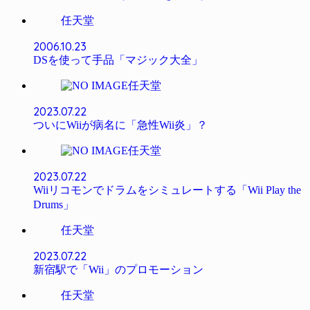
任天堂
2006.10.23
DSを使って手品「マジック大全」
任天堂
2023.07.22
ついにWiiが病名に「急性Wii炎」？
任天堂
2023.07.22
Wiiリコモンでドラムをシミュレートする「Wii Play the
Drums」
任天堂
2023.07.22
新宿駅で「Wii」のプロモーション
任天堂