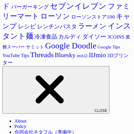
セブンイレブン
ド
ファミ
バーガーキング
リーマート
ローソン
キャ
ローソンストア100
インス
ラーメン
ンプ
レシピ
レンチンパスタ
タント麺
ダイソー
冷凍食品
カルディ
3COINS
業
Google Doodle
サミット
Google Tips
務スーパー
Threads
IIJmio
Bluesky
3Dプリン
YouTube Tips
mixi2
ター
CLOSE
About
Policy
合同会社ネタフル（準備中）