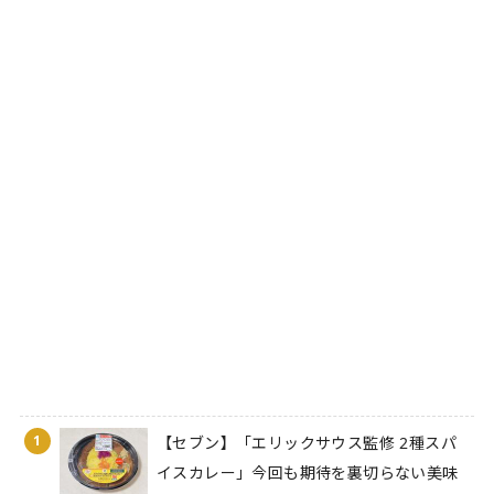
1
【セブン】「エリックサウス監修 2種スパ
イスカレー」今回も期待を裏切らない美味