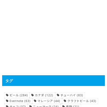
タグ
ビール
(284)
カナダ
(122)
チューハイ
(83)
Evernote
(63)
マレーシア
(44)
クラフトビール
(43)
チェコ
(37)
ニューヨーク
(24)
長野
(21)