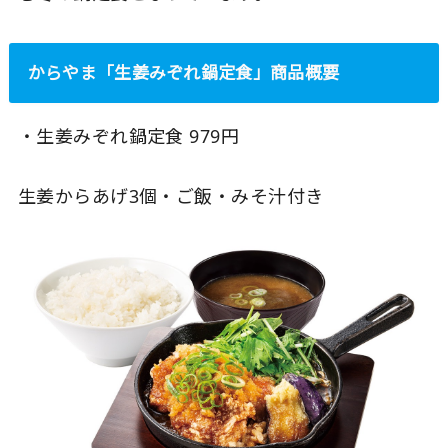
からやま「生姜みぞれ鍋定食」商品概要
・生姜みぞれ鍋定食 979円
生姜からあげ3個・ご飯・みそ汁付き