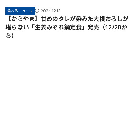
2024.12.18
食べるニュース
【からやま】甘めのタレが染みた大根おろしが
堪らない「生姜みぞれ鍋定食」発売（12/20か
ら）