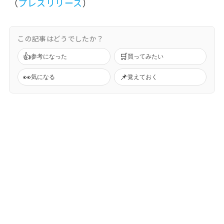
（
プレスリリース
）
この記事はどうでしたか？
👍
🛒
参考になった
買ってみたい
👀
📌
気になる
覚えておく