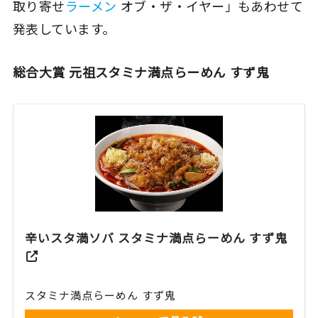
取り寄せ
ラーメン
オブ・ザ・イヤー」もあわせて
発表しています。
総合大賞 元祖スタミナ満点らーめん すず鬼
辛いスタ満ソバ スタミナ満点らーめん すず鬼
スタミナ満点らーめん すず鬼