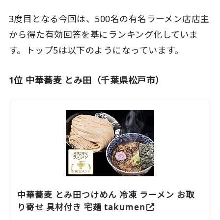
3度目となる今回は、500名の有名ラーメン店店主
から得た有効回答を基にランキング化していま
す。トップ5は以下のようになっています。
1位 中華蕎麦 とみ田（千葉県松戸市）
中華蕎麦 とみ田つけめん 冷凍 ラーメン お取
り寄せ 具材付き 宅麺 takumen