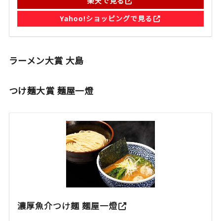
楽天で見る
Yahoo!ショッピングで見る
ラーメン大賞 大島
つけ麺大賞 麺屋一燈
濃厚魚介つけ麺 麺屋一燈