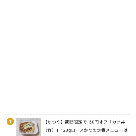
1
【かつや】期間限定で150円オフ「カツ丼
（竹）」120gロースかつの定番メニューは