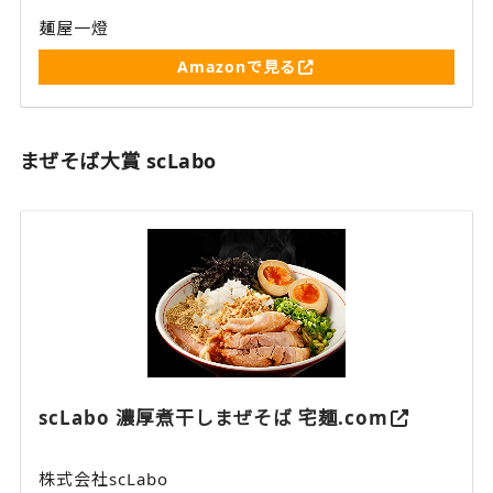
麺屋一燈
Amazonで見る
まぜそば大賞 scLabo
scLabo 濃厚煮干しまぜそば 宅麺.com
株式会社scLabo