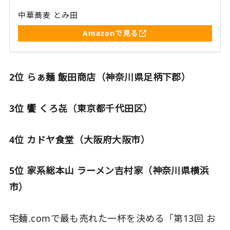
中華蕎麦 とみ田
Amazonで見る
2位 らぁ麺 飯田商店（神奈川県足柄下郡）
3位 饗 くろ㐂（東京都千代田区）
4位 カドヤ食堂（大阪府大阪市）
5位 家系総本山 ラーメン吉村家（神奈川県横浜
市）
宅麺.comで最も売れた一杯を決める「第13回 お