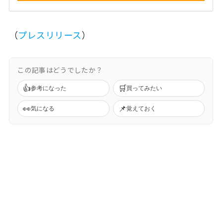
（
プレスリリース
）
この記事はどうでしたか？
👍
🛒
参考になった
買ってみたい
👀
📌
気になる
覚えておく