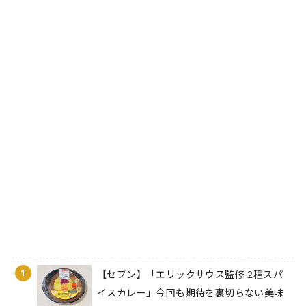
1
【セブン】「エリックサウス監修 2種スパ
イスカレー」今回も期待を裏切らない美味