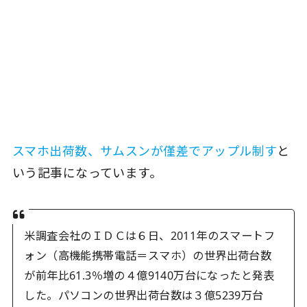
スマホ出荷数、サムスンが僅差でアップル制す
と
いう記事になっています。
米調査会社のＩＤＣは６日、2011年のスマートフ
ォン（高機能携帯電話＝スマホ）の世界出荷台数
が前年比61.3％増の４億9140万台になったと発表
した。パソコンの世界出荷台数は３億5239万台