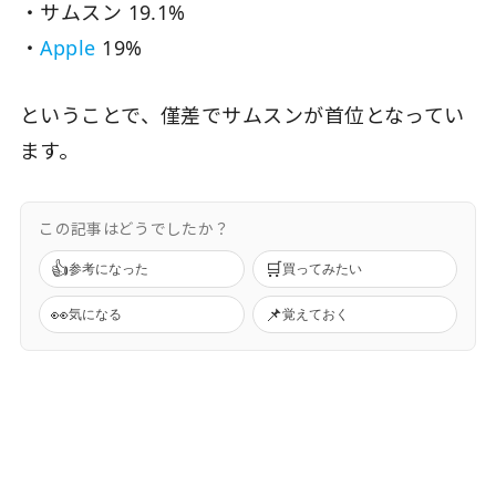
・サムスン 19.1%
・
Apple
19%
ということで、僅差でサムスンが首位となってい
ます。
この記事はどうでしたか？
👍
🛒
参考になった
買ってみたい
👀
📌
気になる
覚えておく