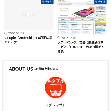
モバイル
モバイル
2010.08.09
Google「Android」4-6月期に初
2012.04.03
のトップ
ソフトバンク、次世代高速通信サ
ービス「FDD-LTE」秋より開始と
発表
ABOUT US
コグレマサト