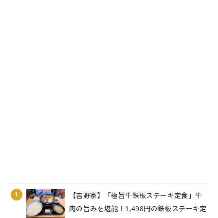
1
【吉野家】「極旨牛鉄板ステーキ定食」牛
肉の旨みを堪能！1,498円の鉄板ステーキ定