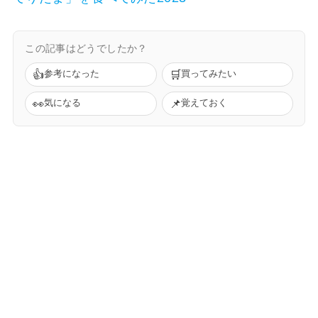
この記事はどうでしたか？
👍
🛒
参考になった
買ってみたい
👀
📌
気になる
覚えておく