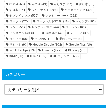
松のや
(68)
かつや
(49)
からやま
(37)
吉野家
(55)
すき家
(74)
マクドナルド
(208)
バーガーキング
(30)
セブンイレブン
(509)
ファミリーマート
(222)
ローソン
(229)
ローソンストア100
(19)
キャンプ
(163)
レシピ
(51)
レンチンパスタ
(44)
ラーメン
(169)
インスタント麺
(380)
冷凍食品
(42)
カルディ
(37)
ダイソー
(65)
3COINS
(12)
業務スーパー
(8)
サミット
(9)
Google Doodle
(802)
Google Tips
(10)
YouTube Tips
(13)
Threads
(272)
Bluesky
(73)
mixi2
(10)
IIJmio
(102)
3Dプリンター
(22)
カテゴリー