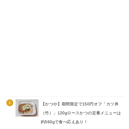
1
【かつや】期間限定で150円オフ「カツ丼
（竹）」120gロースかつの定番メニューは
約560gで食べ応えあり！