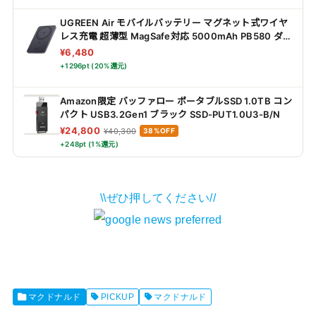
UGREEN Air モバイルバッテリー マグネット式ワイヤ
レス充電 超薄型 MagSafe対応 5000mAh PB580 ダー
クグレー
¥6,480
+1296pt (20%還元)
Amazon限定 バッファロー ポータブルSSD 1.0TB コン
パクト USB3.2Gen1 ブラック SSD-PUT1.0U3-B/N
¥24,800
¥40,300
38%OFF
+248pt (1%還元)
\\ぜひ押してください//
マクドナルド
PICKUP
マクドナルド