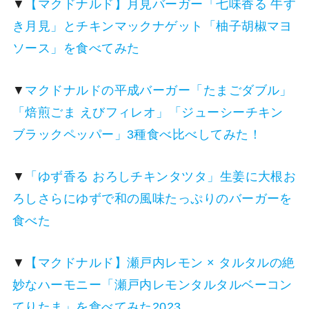
▼
【マクドナルド】月見バーガー「七味香る 牛す
き月見」とチキンマックナゲット「柚子胡椒マヨ
ソース」を食べてみた
▼
マクドナルドの平成バーガー「たまごダブル」
「焙煎ごま えびフィレオ」「ジューシーチキン
ブラックペッパー」3種食べ比べしてみた！
▼
「ゆず香る おろしチキンタツタ」生姜に大根お
ろしさらにゆずで和の風味たっぷりのバーガーを
食べた
▼
【マクドナルド】瀬戸内レモン × タルタルの絶
妙なハーモニー「瀬戸内レモンタルタルベーコン
てりたま」を食べてみた2023