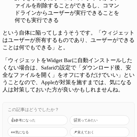
ァイルを削除することができるし、コマン
ドラインからユーザーが実行できることを
何でも実行できる
という自体に陥ってしまうそうです。「ウィジェット
はユーザーが所有するものであり、ユーザーができる
ことは何でもできる」と。
「ウィジェットをWidget Barに自動インストールした
くない場合は、Safariの設定で「ダウンロード後、安
全なファイルを開く」をオフにするだけでいい」とい
うことなので、Appleが対策を施すまでは、気になる
人は対策しておいた方が良いかもしれませんね。
この記事はどうでしたか？
👍
🛒
参考になった
買ってみたい
👀
📌
気になる
覚えておく