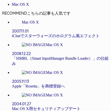
Mac OS X
RECOMMEND
Mac OS X
2007.11.01
iChatでスターウォーズのホログラム風エフェクト
Mac OS X
2008.12.22
「SIMBL（Smart InputManager Bundle Loader）」の仕組
み
Mac OS X
2005.11.13
Apple「Rosetta」を商標登録へ
Mac OS X
2004.01.27
Mac OS X用セキュリティアップデート