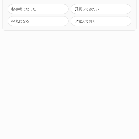
👍
🛒
参考になった
買ってみたい
👀
📌
気になる
覚えておく