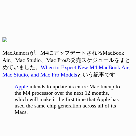
MacRumorsが、M4にアップデートされるMacBook
Air、Mac Studio、Mac Proの発売スケジュールをまと
めていました。
When to Expect New M4 MacBook Air,
Mac Studio, and Mac Pro Models
という記事です。
Apple
intends to update its entire Mac lineup to
the M4 processor over the next 12 months,
which will make it the first time that Apple has
used the same chip generation across all of its
Macs.