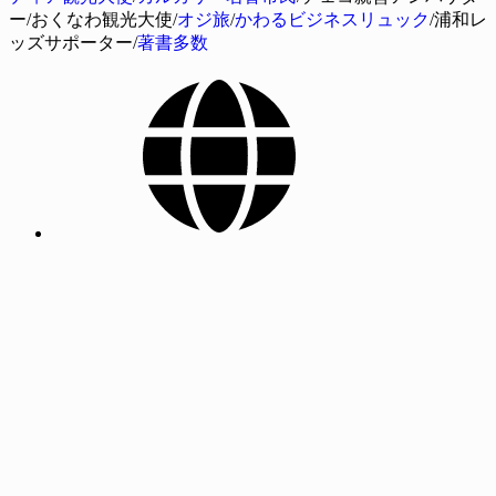
ー/おくなわ観光大使/
オジ旅
/
かわるビジネスリュック
/浦和レ
ッズサポーター/
著書多数