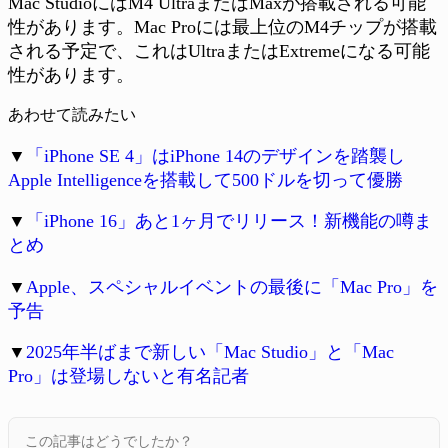
Mac StudioにはM4 UltraまたはMaxが搭載される可能
性があります。Mac Proには最上位のM4チップが搭載
される予定で、これはUltraまたはExtremeになる可能
性があります。
あわせて読みたい
▼
「iPhone SE 4」はiPhone 14のデザインを踏襲し
Apple Intelligenceを搭載して500ドルを切って優勝
▼
「iPhone 16」あと1ヶ月でリリース！新機能の噂ま
とめ
▼
Apple、スペシャルイベントの最後に「Mac Pro」を
予告
▼
2025年半ばまで新しい「Mac Studio」と「Mac
Pro」は登場しないと有名記者
この記事はどうでしたか？