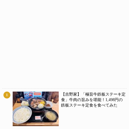
【吉野家】「極旨牛鉄板ステーキ定
1
食」牛肉の旨みを堪能！1,498円の
鉄板ステーキ定食を食べてみた