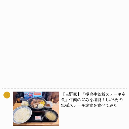
【吉野家】「極旨牛鉄板ステーキ定
1
食」牛肉の旨みを堪能！1,498円の
鉄板ステーキ定食を食べてみた