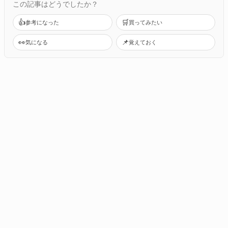
この記事はどうでしたか？
👍
🛒
参考になった
買ってみたい
👀
📌
気になる
覚えておく