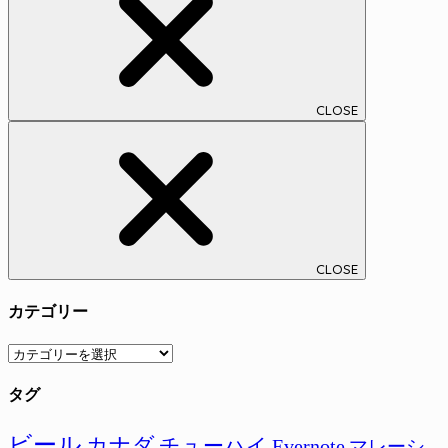
CLOSE
CLOSE
カテゴリー
カ
テ
タグ
ゴ
リ
ー
ビール
カナダ
チューハイ
Evernote
マレーシ