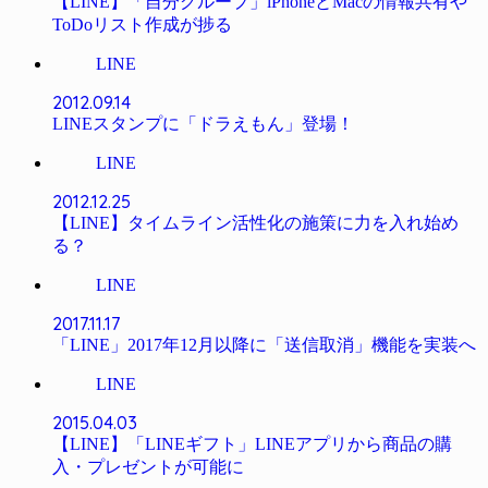
【LINE】「自分グループ」iPhoneとMacの情報共有や
ToDoリスト作成が捗る
LINE
2012.09.14
LINEスタンプに「ドラえもん」登場！
LINE
2012.12.25
【LINE】タイムライン活性化の施策に力を入れ始め
る？
LINE
2017.11.17
「LINE」2017年12月以降に「送信取消」機能を実装へ
LINE
2015.04.03
【LINE】「LINEギフト」LINEアプリから商品の購
入・プレゼントが可能に