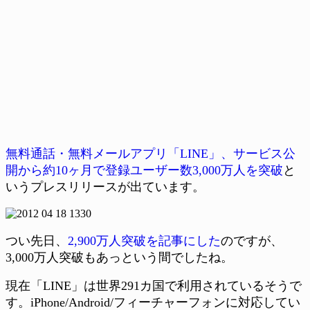
無料通話・無料メールアプリ「LINE」、サービス公
開から約10ヶ月で登録ユーザー数3,000万人を突破
と
いうプレスリリースが出ています。
つい先日、
2,900万人突破を記事にした
のですが、
3,000万人突破もあっという間でしたね。
現在「LINE」は世界291カ国で利用されているそうで
す。iPhone/Android/フィーチャーフォンに対応してい