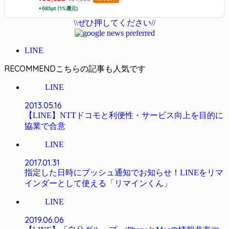
+685pt (1%還元)
\\ぜひ押してください//
LINE
RECOMMEND
LINE
2013.05.16
【LINE】NTTドコモと利便性・サービス向上を目的に
協業で合意
LINE
2017.01.31
指定した日時にプッシュ通知でお知らせ！LINEをリマ
インダーとして使える「リマインくん」
LINE
2019.06.06