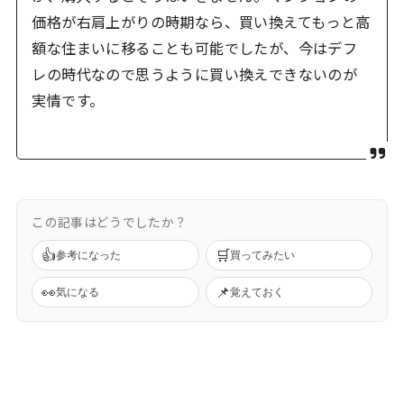
価格が右肩上がりの時期なら、買い換えてもっと高
額な住まいに移ることも可能でしたが、今はデフ
レの時代なので思うように買い換えできないのが
実情です。
この記事はどうでしたか？
👍
🛒
参考になった
買ってみたい
👀
📌
気になる
覚えておく