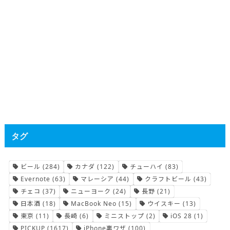
タグ
ビール
(284)
カナダ
(122)
チューハイ
(83)
Evernote
(63)
マレーシア
(44)
クラフトビール
(43)
チェコ
(37)
ニューヨーク
(24)
長野
(21)
日本酒
(18)
MacBook Neo
(15)
ウイスキー
(13)
東京
(11)
長崎
(6)
ミニストップ
(2)
iOS 28
(1)
PICKUP
(1617)
iPhone裏ワザ
(100)