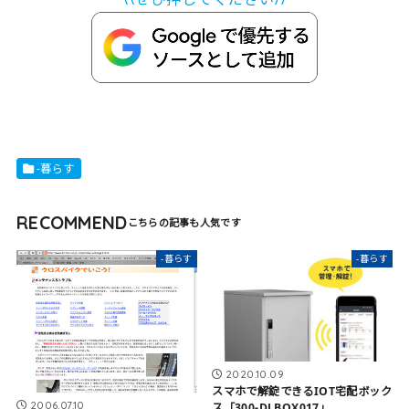
-暮らす
RECOMMEND
-暮らす
-暮らす
2020.10.09
スマホで解錠できるIOT宅配ボック
2006.07.10
ス「300-DLBOX017」