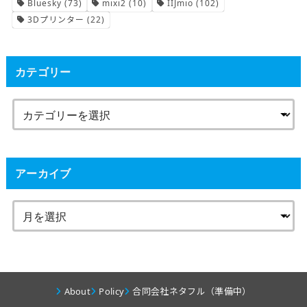
Bluesky
(73)
mixi2
(10)
IIJmio
(102)
3Dプリンター
(22)
カテゴリー
アーカイブ
About
Policy
合同会社ネタフル（準備中）