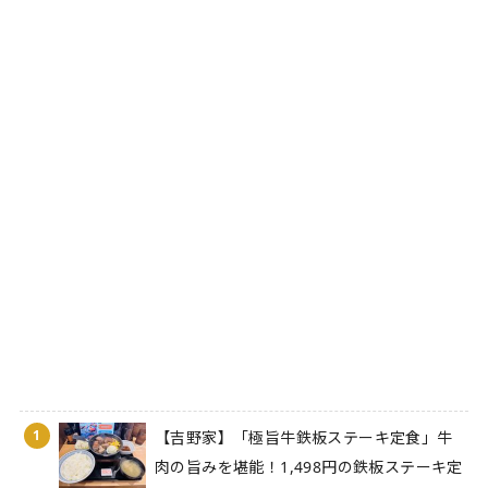
1
【吉野家】「極旨牛鉄板ステーキ定食」牛
肉の旨みを堪能！1,498円の鉄板ステーキ定