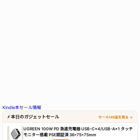
Kindle本セール情報
⚡ 本日のガジェットセール
セール149品を見る →
UGREEN 100W PD 急速充電器 USB-C×4/USB-A×1 タッチ
モニター搭載 PSE認証済 36*75*75mm