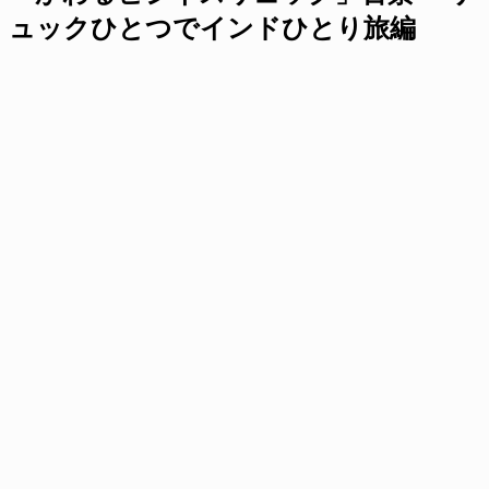
ュックひとつでインドひとり旅編