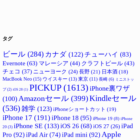
タグ
ビール
(284)
カナダ
(122)
チューハイ
(83)
Evernote
(63)
マレーシア
(44)
クラフトビール
(43)
チェコ
(37)
ニューヨーク
(24)
長野
(21)
日本酒
(18)
MacBook Neo
(15)
ウイスキー
(13)
東京
(11)
長崎
(6)
ミニストッ
PICKUP
(1613)
iPhone裏ワザ
プ
(2)
iOS 28
(1)
Amazonセール
(399)
Kindleセール
(100)
(536)
雑学
(123)
iPhoneショートカット
(19)
iPhone 17
(191)
iPhone 18
(95)
iPhone 19
(8)
iPhone
iPhone SE
(133)
iPad
iOS 26
(68)
iOS 27
(26)
20
(3)
Apple
Pro
(92)
iPad Air
(74)
iPad mini
(92)