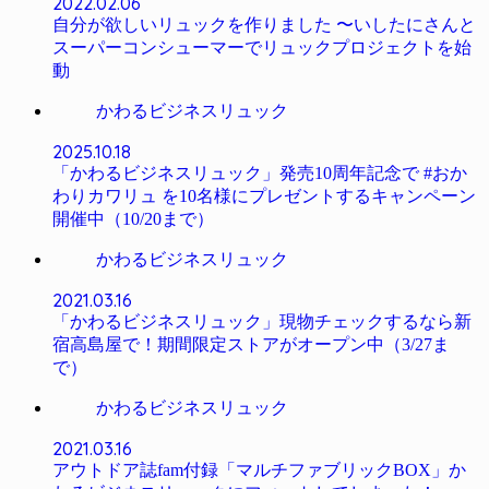
2022.02.06
自分が欲しいリュックを作りました 〜いしたにさんと
スーパーコンシューマーでリュックプロジェクトを始
動
かわるビジネスリュック
2025.10.18
「かわるビジネスリュック」発売10周年記念で #おか
わりカワリュ を10名様にプレゼントするキャンペーン
開催中（10/20まで）
かわるビジネスリュック
2021.03.16
「かわるビジネスリュック」現物チェックするなら新
宿高島屋で！期間限定ストアがオープン中（3/27ま
で）
かわるビジネスリュック
2021.03.16
アウトドア誌fam付録「マルチファブリックBOX」か