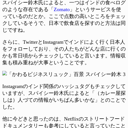
スパイシー鈴木氏によると、一つはインドの食べログ
のような存在である「
Zomato
」というサービスを使
っているのだとか。ここで点数の高いところをチェッ
クしているそうで、日本で飲食店を探すのと方法は同
じですね。
さらに、TwitterとInstagramでインドによく行く日本人
をフォローしており、その人たちがどんな店に行くの
かも常日頃からチェックしていると言います。情報収
集も積み重ねが大事ということです。
Instagramのインド関係のハッシュタグもチェックして
いますが、スパイシー鈴木氏によると「（カレー屋探
しは）人づての情報がいちばん多いかな」とのことで
した。
他に今どきと思ったのは、Netflixのストリートフード
ドキュメンタリーも参考にしていると言っていたこと