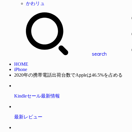
かわリュ
search
HOME
iPhone
2020年の携帯電話出荷台数でAppleは46.5%を占める
Kindleセール最新情報
最新レビュー