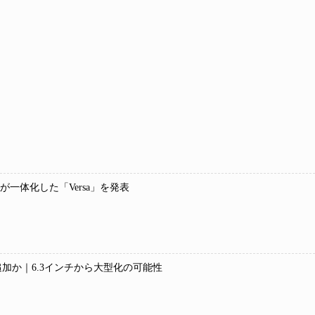
ンが一体化した「Versa」を発表
デル追加か｜6.3インチから大型化の可能性