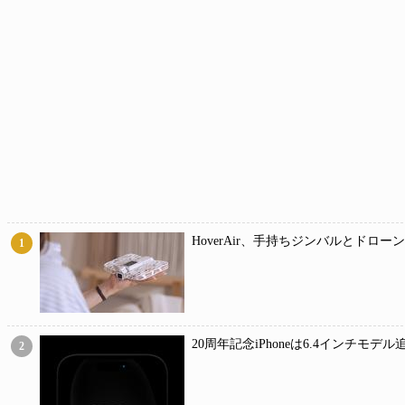
HoverAir、手持ちジンバルとドロー
1
20周年記念iPhoneは6.4インチモ
2