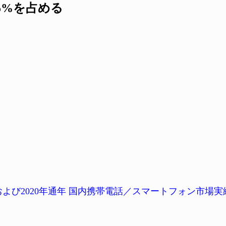
.5%を占める
期および2020年通年 国内携帯電話／スマートフォン市場実