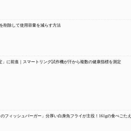
を削除して使用容量を減らす方法
値測定」に前進｜スマートリング試作機が汗から複数の健康指標を測定
のフィッシュバーガー」分厚い白身魚フライが主役！161gの食べごた