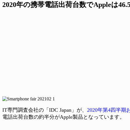
2020年の携帯電話出荷台数でAppleは46
IT専門調査会社の「IDC Japan」が、
2020年第4四半
電話出荷台数の約半分がApple製品となっています。