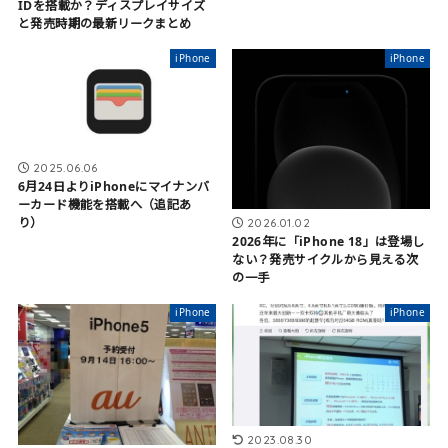
IDを搭載か？ディスプレイサイズ
と発売時期の最新リークまとめ
iPhone
iPhone
2025.06.06
6月24日よりiPhoneにマイナンバ
ーカード機能を搭載へ（追記あ
り）
2026.01.02
2026年に「iPhone 18」は登場し
ない？発売サイクルから見える次
の一手
iPhone
iPhone
2023.08.30