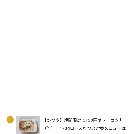
1
【かつや】期間限定で150円オフ「カツ丼
（竹）」120gロースかつの定番メニューは