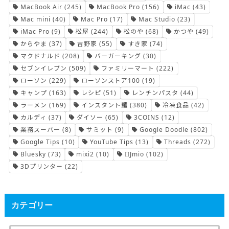
MacBook Air
(245)
MacBook Pro
(156)
iMac
(43)
Mac mini
(40)
Mac Pro
(17)
Mac Studio
(23)
iMac Pro
(9)
松屋
(244)
松のや
(68)
かつや
(49)
からやま
(37)
吉野家
(55)
すき家
(74)
マクドナルド
(208)
バーガーキング
(30)
セブンイレブン
(509)
ファミリーマート
(222)
ローソン
(229)
ローソンストア100
(19)
キャンプ
(163)
レシピ
(51)
レンチンパスタ
(44)
ラーメン
(169)
インスタント麺
(380)
冷凍食品
(42)
カルディ
(37)
ダイソー
(65)
3COINS
(12)
業務スーパー
(8)
サミット
(9)
Google Doodle
(802)
Google Tips
(10)
YouTube Tips
(13)
Threads
(272)
Bluesky
(73)
mixi2
(10)
IIJmio
(102)
3Dプリンター
(22)
カテゴリー