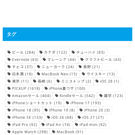
タグ
ビール
(284)
カナダ
(122)
チューハイ
(83)
Evernote
(63)
マレーシア
(44)
クラフトビール
(43)
チェコ
(37)
ニューヨーク
(24)
長野
(21)
日本酒
(18)
MacBook Neo
(15)
ウイスキー
(13)
東京
(11)
長崎
(6)
ミニストップ
(2)
iOS 28
(1)
PICKUP
(1618)
iPhone裏ワザ
(100)
Amazonセール
(404)
Kindleセール
(542)
雑学
(123)
iPhoneショートカット
(19)
iPhone 17
(193)
iPhone 18
(95)
iPhone 19
(8)
iPhone 20
(3)
iPhone SE
(133)
iOS 26
(68)
iOS 27
(27)
iPad Pro
(92)
iPad Air
(74)
iPad mini
(92)
Apple Watch
(298)
MacBook
(91)