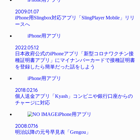
2009.01.07
iPhone用Slingbox対応アプリ「SlingPlayer Mobile」リリ
ースへ
iPhone用アプリ
2022.05.12
日本政府公式のiPhoneアプリ「新型コロナワクチン接
種証明書アプリ」にマイナンバーカードで接種証明書
を登録したら簡単だった話をしよう
iPhone用アプリ
2018.02.16
個人送金アプリ「Kyash」コンビニや銀行口座からの
チャージに対応
iPhone用アプリ
2008.07.16
明治以降の元号早見表「Gengou」