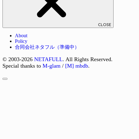
CLOSE
About
Policy
合同会社ネタフル（準備中）
© 2003-2026
NETAFULL
. All Rights Reserved.
Special thanks to
M-glam
/
[M] mbdb
.