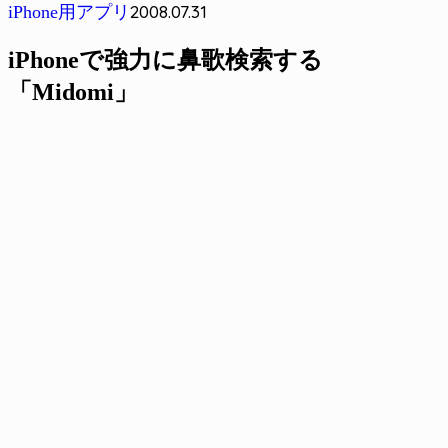
2008.07.31
iPhone用アプリ
iPhoneで強力に鼻歌検索する
「Midomi」