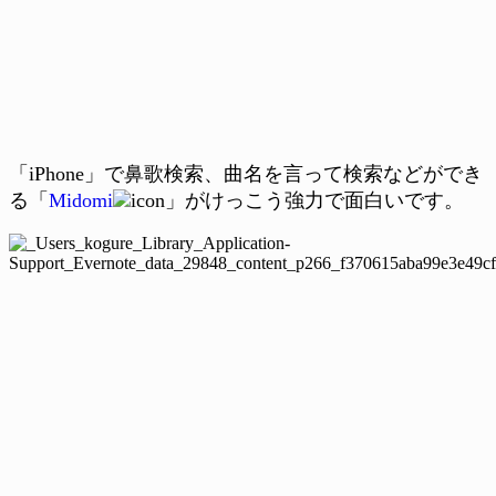
「iPhone」で鼻歌検索、曲名を言って検索などができ
る「
Midomi
」がけっこう強力で面白いです。