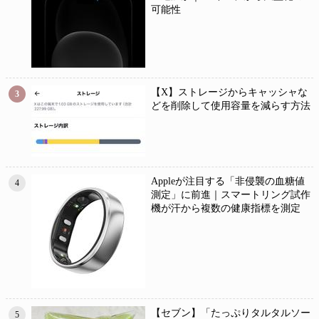
可能性
【X】ストレージからキャッシャな
3
どを削除して使用容量を減らす方法
Appleが注目する「非侵襲の血糖値
4
測定」に前進｜スマートリング試作
機が汗から複数の健康指標を測定
【セブン】「たっぷりタルタルソー
5