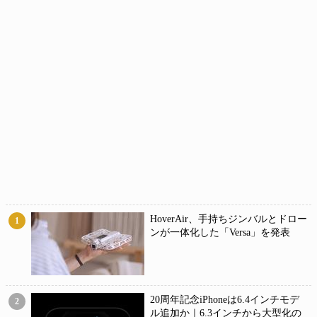
HoverAir、手持ちジンバルとドロー
1
ンが一体化した「Versa」を発表
20周年記念iPhoneは6.4インチモデ
2
ル追加か｜6.3インチから大型化の