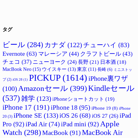
タグ
ビール
(284)
カナダ
(122)
チューハイ
(83)
Evernote
(63)
マレーシア
(44)
クラフトビール
(43)
チェコ
(37)
ニューヨーク
(24)
長野
(21)
日本酒
(18)
MacBook Neo
(15)
ウイスキー
(13)
東京
(11)
長崎
(6)
ミニストッ
PICKUP
(1614)
iPhone裏ワザ
プ
(2)
iOS 28
(1)
Amazonセール
(399)
Kindleセール
(100)
(537)
雑学
(123)
iPhoneショートカット
(19)
iPhone 17
(191)
iPhone 18
(95)
iPhone 19
(8)
iPhone
iPhone SE
(133)
iPad
iOS 26
(68)
iOS 27
(26)
20
(3)
Apple
Pro
(92)
iPad Air
(74)
iPad mini
(92)
Watch
(298)
MacBook Air
MacBook
(91)