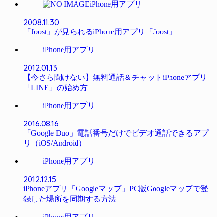
iPhone用アプリ
2008.11.30
「Joost」が見られるiPhone用アプリ「Joost」
iPhone用アプリ
2012.01.13
【今さら聞けない】無料通話＆チャットiPhoneアプリ
「LINE」の始め方
iPhone用アプリ
2016.08.16
「Google Duo」電話番号だけでビデオ通話できるアプ
リ（iOS/Android）
iPhone用アプリ
2012.12.15
iPhoneアプリ「Googleマップ」PC版Googleマップで登
録した場所を同期する方法
iPhone用アプリ