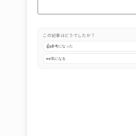
この記事はどうでしたか？
👍
参考になった
👀
気になる