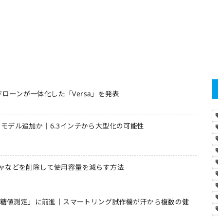
とドローンが一体化した「Versa」を発表
インチモデル追加か｜6.3インチから大型化の可能性
ャなどを削除して使用容量を減らす方法
の血糖値測定」に前進｜スマートリング試作機が汗から複数の健