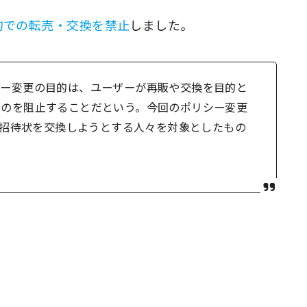
目的での転売・交換を禁止
しました。
シー変更の目的は、ユーザーが再販や交換を目的と
るのを阻止することだという。今回のポリシー変更
il招待状を交換しようとする人々を対象としたもの