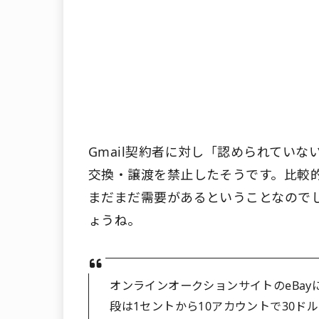
Gmail契約者に対し「認められてい
交換・譲渡を禁止したそうです。比較的
まだまだ需要があるということなので
ょうね。
オンラインオークションサイトのeBayに
段は1セントから10アカウントで30ド