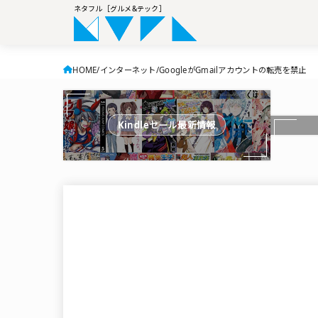
ネタフル［グルメ&テック］
HOME
インターネット
GoogleがGmailアカウントの転売を禁止
Kindleセール最新情報