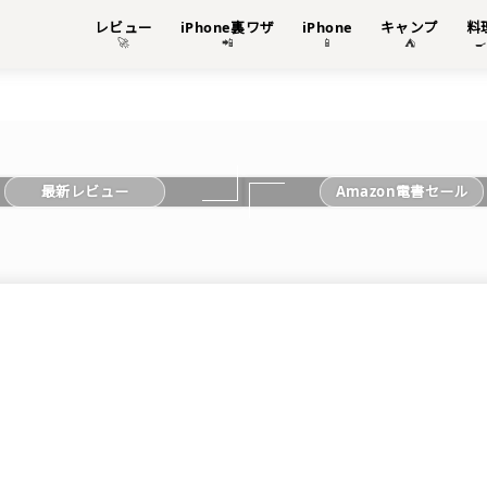
レビュー
iPhone裏ワザ
iPhone
キャンプ
料
🚀
📲
📱
⛺

最新レビュー
Amazon電書セール