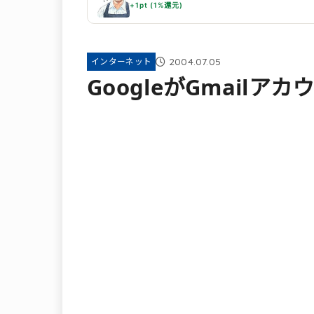
+1pt (1%還元)
2004.07.05
インターネット
GoogleがGmail