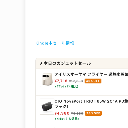
Kindle本セール情報
⚡ 本日のガジェットセール
アイリスオーヤマ フライヤー 過熱水蒸気 
¥7,718
¥12,800
40%OFF
+77pt (1%還元)
CIO NovaPort TRIOⅡ 65W 2C1
ラック）
¥4,380
¥6,589
34%OFF
+44pt (1%還元)