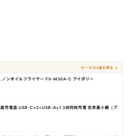
セール153品を見る →
ノンオイルフライヤー FV-M30A-C アイボリー
A PD急速充電器 USB-C×2+USB-A×1 3台同時充電 世界最小級（ブ