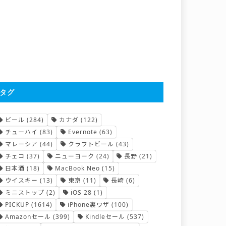
タグ
ビール
(284)
カナダ
(122)
チューハイ
(83)
Evernote
(63)
マレーシア
(44)
クラフトビール
(43)
チェコ
(37)
ニューヨーク
(24)
長野
(21)
日本酒
(18)
MacBook Neo
(15)
ウイスキー
(13)
東京
(11)
長崎
(6)
ミニストップ
(2)
iOS 28
(1)
PICKUP
(1614)
iPhone裏ワザ
(100)
Amazonセール
(399)
Kindleセール
(537)