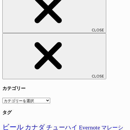
CLOSE
CLOSE
カテゴリー
カ
テ
タグ
ゴ
リ
ー
ビール
カナダ
チューハイ
Evernote
マレーシ