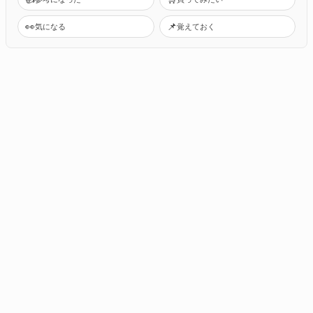
👀
📌
気になる
覚えておく