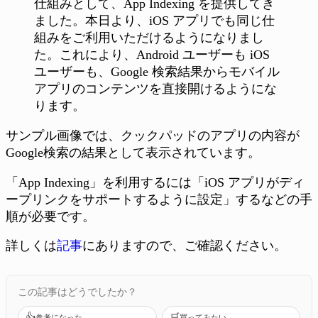
仕組みとして、App Indexing を提供してき
ました。本日より、iOS アプリでも同じ仕
組みをご利用いただけるようになりまし
た。これにより、Android ユーザーも iOS
ユーザーも、Google 検索結果からモバイル
アプリのコンテンツを直接開けるようにな
ります。
サンプル画像では、クックパッドのアプリの内容が
Google検索の結果として表示されています。
「App Indexing」を利用するには「iOS アプリがディ
ープリンクをサポートするように設定」するなどの手
順が必要です。
詳しくは
記事
にありますので、ご確認ください。
この記事はどうでしたか？
👍
🛒
参考になった
買ってみたい