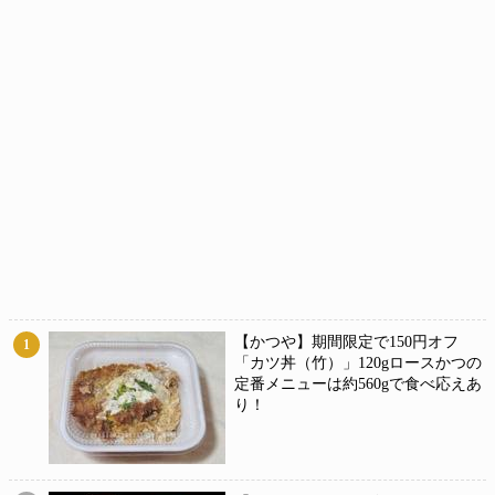
【かつや】期間限定で150円オフ
1
「カツ丼（竹）」120gロースかつの
定番メニューは約560gで食べ応えあ
り！