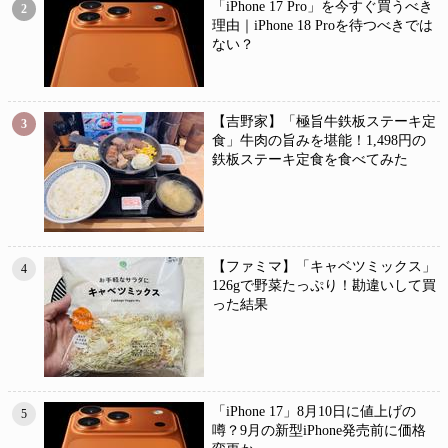
「iPhone 17 Pro」を今すぐ買うべき
2
理由｜iPhone 18 Proを待つべきでは
ない？
【吉野家】「極旨牛鉄板ステーキ定
3
食」牛肉の旨みを堪能！1,498円の
鉄板ステーキ定食を食べてみた
【ファミマ】「キャベツミックス」
4
126gで野菜たっぷり！勘違いして買
った結果
「iPhone 17」8月10日に値上げの
5
噂？9月の新型iPhone発売前に価格