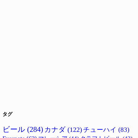
タグ
ビール
(284)
カナダ
(122)
チューハイ
(83)