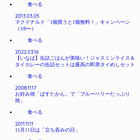
食べる
2013.03.05
マクドナルド「1個買うと1個無料！」キャンペーン
（3/8〜）
食べる
2022.03.16
【いなば】缶詰ごはんが美味い！ジャスミンライス＆
タイカレーの缶詰セットは最高の即席タイめしセット
食べる
2008.11.17
お好み焼「ぱすたかん」で「ブルーベリーたっぷり
焼」
食べる
2011.11.11
11月11日は「立ち呑みの日」