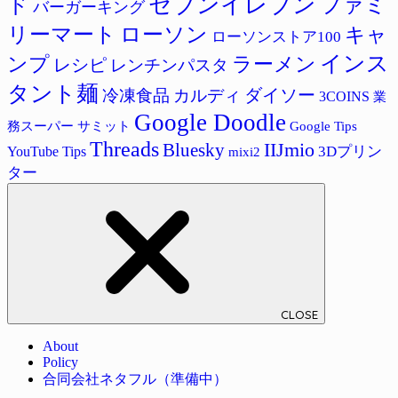
セブンイレブン
ド
ファミ
バーガーキング
リーマート
ローソン
キャ
ローソンストア100
インス
ラーメン
ンプ
レシピ
レンチンパスタ
タント麺
ダイソー
冷凍食品
カルディ
3COINS
業
Google Doodle
サミット
Google Tips
務スーパー
Threads
IIJmio
Bluesky
3Dプリン
YouTube Tips
mixi2
ター
CLOSE
About
Policy
合同会社ネタフル（準備中）