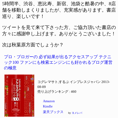
5時間半、渋谷、恵比寿、新宿、池袋と酷暑の中、8店
舗を移動しまくりましたが、充実感があります。書店
巡り、楽しいです！
ツイートを見て来て下さった方、ご協力頂いた書店の
方々に感謝申し上げます。ありがとうございました！
次は秋葉原方面でしょうか？
プロ・ブロガーの 必ず結果が出るアクセスアップ テクニ
ック100 ファンにも検索エンジンにも好かれるブログ運営
の極意
コグレマサト,するぷ インプレスジャパン 2013-
08-09
売り上げランキング : 460
Amazon
Kindle
楽天ブックス
by
ヨメレバ