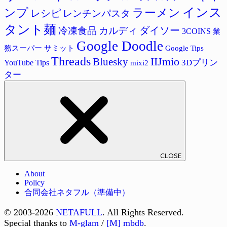
インス
ラーメン
ンプ
レシピ
レンチンパスタ
タント麺
ダイソー
冷凍食品
カルディ
3COINS
業
Google Doodle
サミット
Google Tips
務スーパー
Threads
IIJmio
Bluesky
3Dプリン
YouTube Tips
mixi2
ター
CLOSE
About
Policy
合同会社ネタフル（準備中）
© 2003-2026
NETAFULL
. All Rights Reserved.
Special thanks to
M-glam
/
[M] mbdb
.