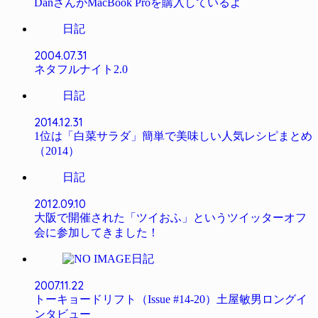
DanさんがMacBook Proを購入しているよ
日記
2004.07.31
ネタフルナイト2.0
日記
2014.12.31
1位は「白菜サラダ」簡単で美味しい人気レシピまとめ
（2014）
日記
2012.09.10
大阪で開催された「ツイおふ」というツイッターオフ
会に参加してきました！
日記
2007.11.22
トーキョードリフト（Issue #14-20）土屋敏男ロングイ
ンタビュー