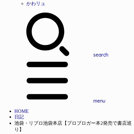
かわリュ
search
menu
HOME
日記
池袋・リブロ池袋本店【プロブロガー本2発売で書店巡
り】