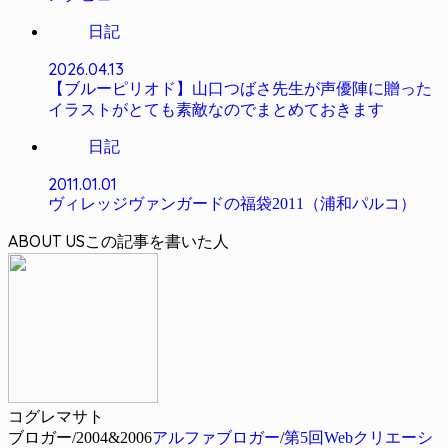
日記
2026.04.13
【ブルーピリオド】山口つばさ先生が声優陣に贈った
イラストがとても素敵なのでまとめておきます
日記
2011.01.01
ヴィレッジヴァンガードの福袋2011（浦和パルコ）
ABOUT US
コグレマサト
ブロガー/2004&2006
アルファブロガー
/
第5回Webクリエーシ